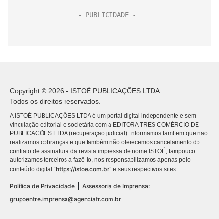
Copyright © 2026 - ISTOÉ PUBLICAÇÕES LTDA
Todos os direitos reservados.
A ISTOÉ PUBLICAÇÕES LTDA é um portal digital independente e sem
vinculação editorial e societária com a EDITORA TRES COMÉRCIO DE
PUBLICACÕES LTDA (recuperação judicial). Informamos também que não
realizamos cobranças e que também não oferecemos cancelamento do
contrato de assinatura da revista impressa de nome ISTOÉ, tampouco
autorizamos terceiros a fazê-lo, nos responsabilizamos apenas pelo
https://istoe.com.br
conteúdo digital “
” e seus respectivos sites.
|
Política de Privacidade
Assessoria de Imprensa:
grupoentre.imprensa@agenciafr.com.br