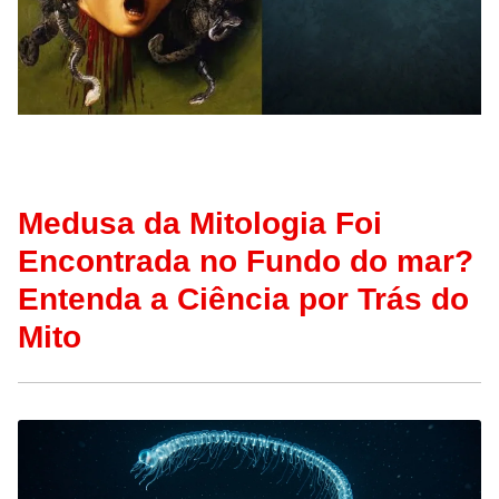
Medusa da Mitologia Foi
Encontrada no Fundo do mar?
Entenda a Ciência por Trás do
Mito