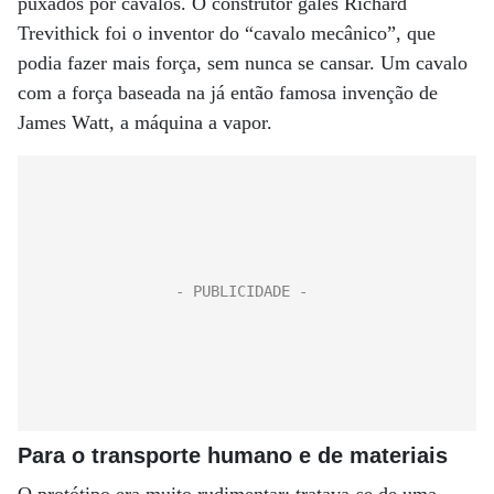
puxados por cavalos. O construtor galês Richard
Trevithick foi o inventor do “cavalo mecânico”, que
podia fazer mais força, sem nunca se cansar. Um cavalo
com a força baseada na já então famosa invenção de
James Watt, a máquina a vapor.
Para o transporte humano e de materiais