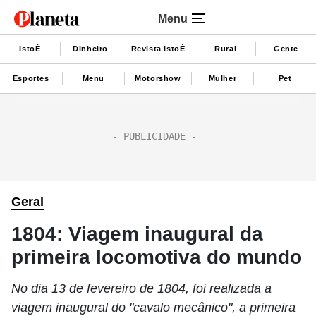
Menu
IstoÉ
Dinheiro
Revista IstoÉ
Rural
Gente
Esportes
Menu
Motorshow
Mulher
Pet
Geral
1804: Viagem inaugural da
primeira locomotiva do mundo
No dia 13 de fevereiro de 1804, foi realizada a
viagem inaugural do "cavalo mecânico", a primeira