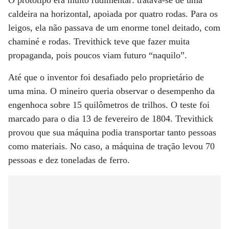
O protótipo era muito rudimentar: tratava-se de uma
caldeira na horizontal, apoiada por quatro rodas. Para os
leigos, ela não passava de um enorme tonel deitado, com
chaminé e rodas. Trevithick teve que fazer muita
propaganda, pois poucos viam futuro “naquilo”.
Até que o inventor foi desafiado pelo proprietário de
uma mina. O mineiro queria observar o desempenho da
engenhoca sobre 15 quilômetros de trilhos. O teste foi
marcado para o dia 13 de fevereiro de 1804. Trevithick
provou que sua máquina podia transportar tanto pessoas
como materiais. No caso, a máquina de tração levou 70
pessoas e dez toneladas de ferro.