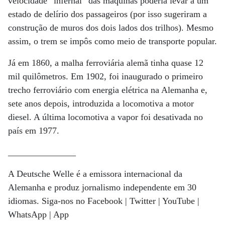
velocidade “infernal” das máquinas poderia levar a um
estado de delírio dos passageiros (por isso sugeriram a
construção de muros dos dois lados dos trilhos). Mesmo
assim, o trem se impôs como meio de transporte popular.
Já em 1860, a malha ferroviária alemã tinha quase 12
mil quilômetros. Em 1902, foi inaugurado o primeiro
trecho ferroviário com energia elétrica na Alemanha e,
sete anos depois, introduzida a locomotiva a motor
diesel. A última locomotiva a vapor foi desativada no
país em 1977.
_______________
A Deutsche Welle é a emissora internacional da
Alemanha e produz jornalismo independente em 30
idiomas. Siga-nos no Facebook | Twitter | YouTube |
WhatsApp | App