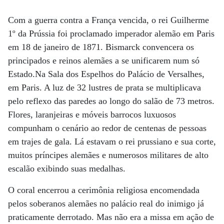
Com a guerra contra a França vencida, o rei Guilherme
1º da Prússia foi proclamado imperador alemão em Paris
em 18 de janeiro de 1871. Bismarck convencera os
principados e reinos alemães a se unificarem num só
Estado.Na Sala dos Espelhos do Palácio de Versalhes,
em Paris. A luz de 32 lustres de prata se multiplicava
pelo reflexo das paredes ao longo do salão de 73 metros.
Flores, laranjeiras e móveis barrocos luxuosos
compunham o cenário ao redor de centenas de pessoas
em trajes de gala. Lá estavam o rei prussiano e sua corte,
muitos príncipes alemães e numerosos militares de alto
escalão exibindo suas medalhas.
O coral encerrou a cerimônia religiosa encomendada
pelos soberanos alemães no palácio real do inimigo já
praticamente derrotado. Mas não era a missa em ação de