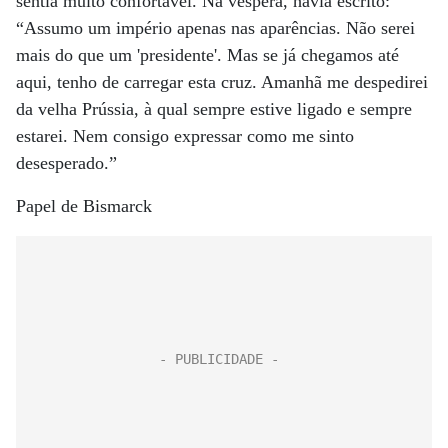
sentia muito confortável. Na véspera, havia escrito:
“Assumo um império apenas nas aparências. Não serei
mais do que um 'presidente'. Mas se já chegamos até
aqui, tenho de carregar esta cruz. Amanhã me despedirei
da velha Prússia, à qual sempre estive ligado e sempre
estarei. Nem consigo expressar como me sinto
desesperado.”
Papel de Bismarck