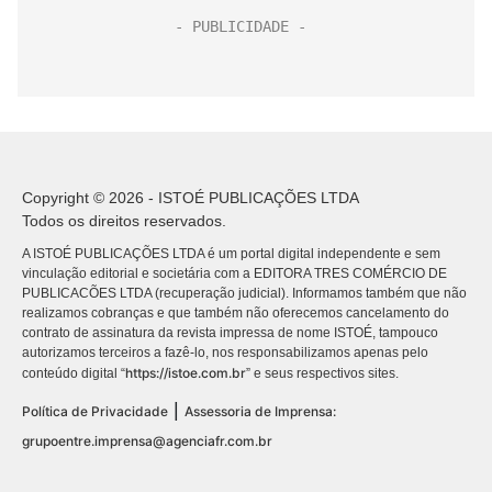
Copyright © 2026 - ISTOÉ PUBLICAÇÕES LTDA
Todos os direitos reservados.
A ISTOÉ PUBLICAÇÕES LTDA é um portal digital independente e sem
vinculação editorial e societária com a EDITORA TRES COMÉRCIO DE
PUBLICACÕES LTDA (recuperação judicial). Informamos também que não
realizamos cobranças e que também não oferecemos cancelamento do
contrato de assinatura da revista impressa de nome ISTOÉ, tampouco
autorizamos terceiros a fazê-lo, nos responsabilizamos apenas pelo
https://istoe.com.br
conteúdo digital “
” e seus respectivos sites.
|
Política de Privacidade
Assessoria de Imprensa:
grupoentre.imprensa@agenciafr.com.br