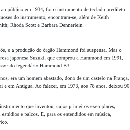
ao público em 1934, foi o instrumento de teclado predileto
tuoses do instrumento, encontram-se, além de Keith
ith; Rhoda Scott e Barbara Dennerlein.
mpôs, e a produção do órgão Hammond foi suspensa. Mas o
empresa japonesa Suzuki, que comprou a Hammond em 1991,
essor do legendário Hammond B3.
os, era um homem abastado, dono de um castelo na França,
e em Antígua. Ao falecer, em 1973, aos 78 anos, deixou 90
instrumento que inventou, cujos primeiros exemplares,
m estúdios e palcos. E, para os entendidos em música,
ico.