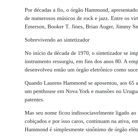
Por décadas a fio, o órgão Hammond, apresentado 
de numerosos músicos de rock e jazz. Entre os vir
Emerson, Booker T. Jines, Brian Auger, Jimmy Sm
Sobrevivendo ao sintetizador
No início da década de 1970, o sintetizador se i
instrumento ressurgiu, em fins dos anos 80. A 
desenvolveu então um órgão eletrônico como suc
Quando Laurens Hammond se aposentou, aos 65 an
um penthouse em Nova York e mansões no Uruguai 
patentes.
Mas seu nome ficou indissociavelmente ligado ao 
cobiçados e por isso caros, continuam na ativa, e
Hammond é simplesmente sinônimo de órgão elétr