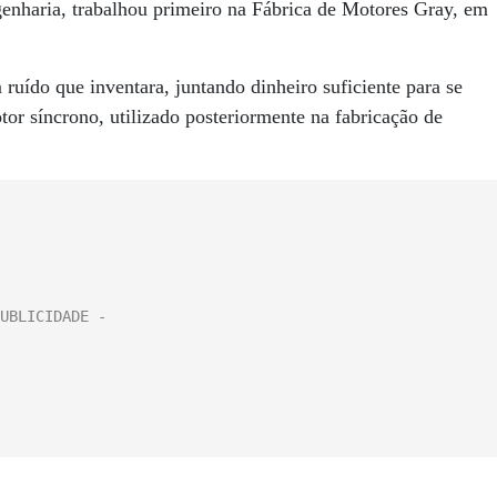
genharia, trabalhou primeiro na Fábrica de Motores Gray, em
uído que inventara, juntando dinheiro suficiente para se
or síncrono, utilizado posteriormente na fabricação de