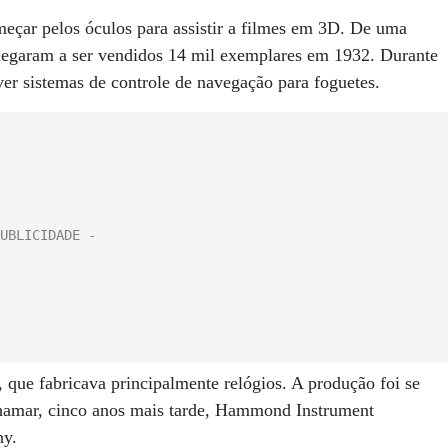
eçar pelos óculos para assistir a filmes em 3D. De uma
chegaram a ser vendidos 14 mil exemplares em 1932. Durante
er sistemas de controle de navegação para foguetes.
que fabricava principalmente relógios. A produção foi se
chamar, cinco anos mais tarde, Hammond Instrument
y.