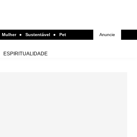
Mulher
Sustentável
Pet
Anuncie
ESPIRITUALIDADE