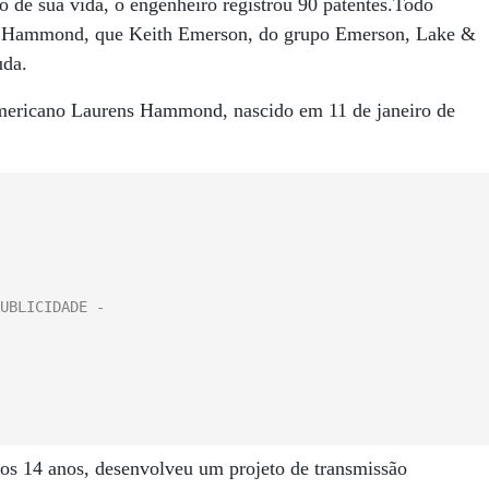
 de sua vida, o engenheiro registrou 90 patentes.Todo
ão Hammond, que Keith Emerson, do grupo Emerson, Lake &
uda.
americano Laurens Hammond, nascido em 11 de janeiro de
os 14 anos, desenvolveu um projeto de transmissão