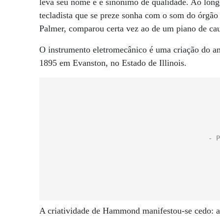
leva seu nome e é sinônimo de qualidade. Ao longo
tecladista que se preze sonha com o som do órg
Palmer, comparou certa vez ao de um piano de ca
O instrumento eletromecânico é uma criação do 
1895 em Evanston, no Estado de Illinois.
A criatividade de Hammond manifestou-se cedo: a