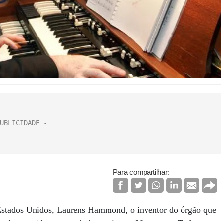
Para compartilhar:
s Estados Unidos, Laurens Hammond, o inventor do órgão que