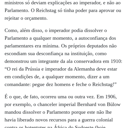
ministros só deviam explicações ao imperador, e não ao
Parlamento. O Reichstag só tinha poder para aprovar ou
rejeitar o orçamento.
Como, além disso, o imperador podia dissolver o
Parlamento a qualquer momento, a autoconfiança dos
parlamentares era mínima. Os próprios deputados não
escondiam sua desconfiança na instituição, como
demonstrou um integrante da ala conservadora em 1910:
“O rei da Prússia e imperador da Alemanha deve estar
em condições de, a qualquer momento, dizer a um
comandante: pegue dez homens e feche o Reichstag!”
É o que, de fato, ocorreu uma ou outra vez. Em 1906,
por exemplo, o chanceler imperial Bernhard von Bülow
mandou dissolver o Parlamento porque este não lhe
havia liberado novos recursos para a guerra colonial
contra os hotentotes na África do Sudoeste (hoje