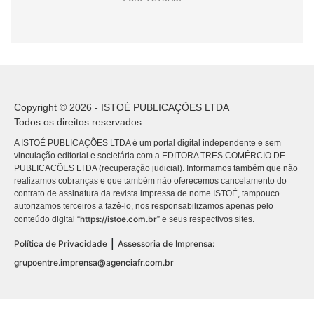
Copyright © 2026 - ISTOÉ PUBLICAÇÕES LTDA
Todos os direitos reservados.
A ISTOÉ PUBLICAÇÕES LTDA é um portal digital independente e sem
vinculação editorial e societária com a EDITORA TRES COMÉRCIO DE
PUBLICACÕES LTDA (recuperação judicial). Informamos também que não
realizamos cobranças e que também não oferecemos cancelamento do
contrato de assinatura da revista impressa de nome ISTOÉ, tampouco
autorizamos terceiros a fazê-lo, nos responsabilizamos apenas pelo
https://istoe.com.br
conteúdo digital “
” e seus respectivos sites.
|
Política de Privacidade
Assessoria de Imprensa:
grupoentre.imprensa@agenciafr.com.br