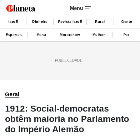
Menu
IstoÉ
Dinheiro
Revista IstoÉ
Rural
Gente
Esportes
Menu
Motorshow
Mulher
Pet
Geral
1912: Social-democratas
obtêm maioria no Parlamento
do Império Alemão