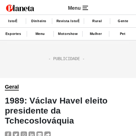
Menu
IstoÉ
Dinheiro
Revista IstoÉ
Rural
Gente
Esportes
Menu
Motorshow
Mulher
Pet
Geral
1989: Václav Havel eleito
presidente da
Tchecoslováquia