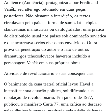
Audience (Audiência), protagonizada por Ferdinand
Vaněk, seu alter ego retomado em duas peças
posteriores. Não obstante a interdição, os textos
circulavam pelo país na forma de samizdat – cópias
clandestinas manuscritas ou datilografadas: uma prática
de distribuição usual nos países sob dominação soviética
e que acarretava sérios riscos aos envolvidos. Outra
prova da penetração do autor é o fato de outros
dramaturgos tchecoslovacos haverem incluído a
personagem Vaněk em suas próprias obras.
Atividade de revolucionário e suas consequências
O banimento da cena teatral oficial levou Havel a
intensificar sua atuação política, solidificando sua
reputação de revolucionário. Em janeiro de 1977,
publicou o manifesto Carta 77, uma crítica ao descaso
pelos direitos humanos, motivada pela prisão da banda