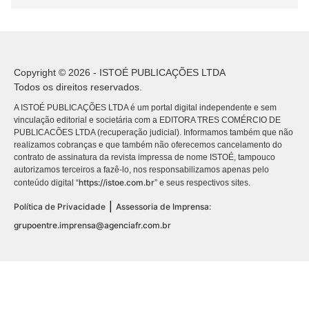
Copyright © 2026 - ISTOÉ PUBLICAÇÕES LTDA
Todos os direitos reservados.
A ISTOÉ PUBLICAÇÕES LTDA é um portal digital independente e sem
vinculação editorial e societária com a EDITORA TRES COMÉRCIO DE
PUBLICACÕES LTDA (recuperação judicial). Informamos também que não
realizamos cobranças e que também não oferecemos cancelamento do
contrato de assinatura da revista impressa de nome ISTOÉ, tampouco
autorizamos terceiros a fazê-lo, nos responsabilizamos apenas pelo
https://istoe.com.br
conteúdo digital “
” e seus respectivos sites.
|
Política de Privacidade
Assessoria de Imprensa:
grupoentre.imprensa@agenciafr.com.br