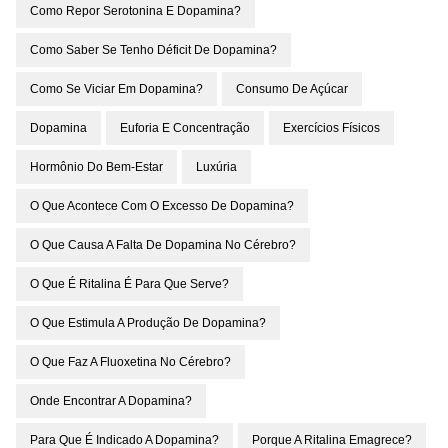
Como Repor Serotonina E Dopamina?
Como Saber Se Tenho Déficit De Dopamina?
Como Se Viciar Em Dopamina?
Consumo De Açúcar
Dopamina
Euforia E Concentração
Exercícios Físicos
Hormônio Do Bem-Estar
Luxúria
O Que Acontece Com O Excesso De Dopamina?
O Que Causa A Falta De Dopamina No Cérebro?
O Que É Ritalina É Para Que Serve?
O Que Estimula A Produção De Dopamina?
O Que Faz A Fluoxetina No Cérebro?
Onde Encontrar A Dopamina?
Para Que É Indicado A Dopamina?
Porque A Ritalina Emagrece?