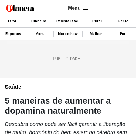
Menu
IstoÉ
Dinheiro
Revista IstoÉ
Rural
Gente
Esportes
Menu
Motorshow
Mulher
Pet
Saúde
5 maneiras de aumentar a
dopamina naturalmente
Descubra como pode ser fácil garantir a liberação
de muito "hormônio do bem-estar" no cérebro sem