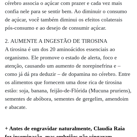
cérebro associa o açúcar com prazer e cada vez mais
confia nele para se sentir bem. Ao diminuir o consumo
de açúcar, você também diminui os efeitos colaterais
pós-consumo e ao desejo de consumir açúcar.
2. AUMENTE A INGESTÃO DE TIROSINA
A tirosina é um dos 20 aminoácidos essenciais ao
organismo. Ele promove o estado de alerta, foco e
atenção, causando um aumento de norepinefrina e –
como já dá pra deduzir – de dopamina no cérebro. Entre
os alimentos que fornecem uma dose rica de tirosina
estão: soja, banana, feijão-de-Flórida (Mucuna pruriens),
sementes de abóbora, sementes de gergelim, amendoim
e abacate.
+ Antes de engravidar naturalmente, Claudia Raia
fez inseminação, mas embriões não vingaram