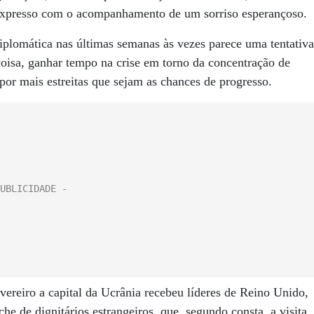
expresso com o acompanhamento de um sorriso esperançoso.
iplomática nas últimas semanas às vezes parece uma tentativa
coisa, ganhar tempo na crise em torno da concentração de
 por mais estreitas que sejam as chances de progresso.
ereiro a capital da Ucrânia recebeu líderes de Reino Unido,
e de dignitários estrangeiros, que, segundo consta, a visita