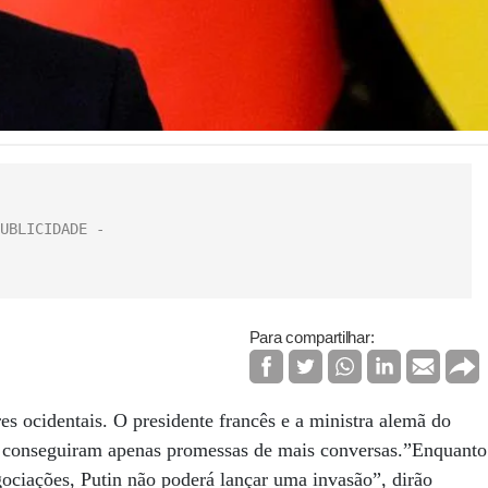
Para compartilhar:
es ocidentais. O presidente francês e a ministra alemã do
o, conseguiram apenas promessas de mais conversas.”Enquanto
gociações, Putin não poderá lançar uma invasão”, dirão