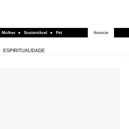
Mulher
Sustentável
Pet
Anuncie
ESPIRITUALIDADE