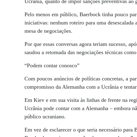
Ucrânia, quanto de impor sanções preventivas ao 
Pelo menos em público, Baerbock tinha pouco para
iniciativas: nenhum roteiro para uma desescalada 
mesa de negociações.
Por que essas conversas agora teriam sucesso, apó
saudou a retomada das negociações técnicas como
“Podem contar conosco”
Com poucos anúncios de políticas concretas, a par
compromisso da Alemanha com a Ucrânia e tentar 
Em Kiev e em sua visita às linhas de frente na r
Ucrânia pode contar com a Alemanha – embora não
público ucraniano.
Em vez de esclarecer o que seria necessário para