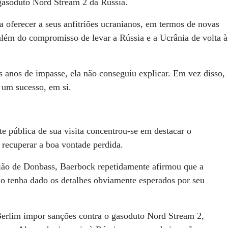
gasoduto Nord Stream 2 da Rússia.
 oferecer a seus anfitriões ucranianos, em termos de novas
além do compromisso de levar a Rússia e a Ucrânia de volta à
s anos de impasse, ela não conseguiu explicar. Em vez disso,
 um sucesso, em si.
te pública de sua visita concentrou-se em destacar o
recuperar a boa vontade perdida.
egião de Donbass, Baerbock repetidamente afirmou que a
 tenha dado os detalhes obviamente esperados por seu
 Berlim impor sanções contra o gasoduto Nord Stream 2,