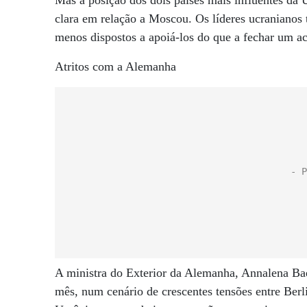
Mas a posição dos dois países mais influentes da
clara em relação a Moscou. Os líderes ucranianos
menos dispostos a apoiá-los do que a fechar um a
Atritos com a Alemanha
A ministra do Exterior da Alemanha, Annalena Bae
mês, num cenário de crescentes tensões entre Berli