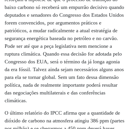
baixo carbono só receberá um empurrão decisivo quando
deputados e senadores do Congresso dos Estados Unidos
forem convencidos, por argumentos práticos e
patrióticos, a mudar radicalmente a atual estratégia de
segurança energética baseada no petróleo e no carvão.
Pode ser até que a peça legislativa nem mencione a
ruptura climática. Quando essa decisão for adotada pelo
Congresso dos EUA, será o término da já longa agonia
da era fóssil. Talvez ainda sejam necessários alguns anos
para ela se tornar global. Sem um fato dessa dimensão
política, nada de realmente importante poderá resultar
das negociações multilaterais e das conferências
climáticas.
O último relatório do IPCC afirma que a quantidade de
dióxido de carbono na atmosfera atingiu 386 ppm (partes
por milhão) e se chegarmos a 450 ppm deverá haver