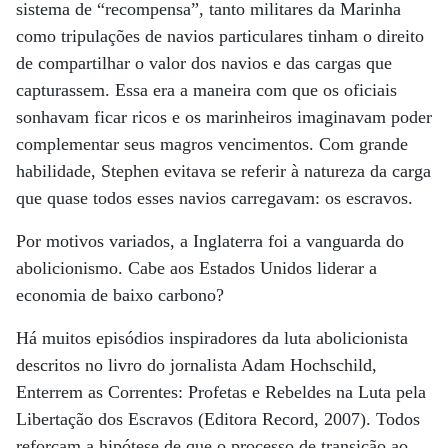
sistema de “recompensa”, tanto militares da Marinha
como tripulações de navios particulares tinham o direito
de compartilhar o valor dos navios e das cargas que
capturassem. Essa era a maneira com que os oficiais
sonhavam ficar ricos e os marinheiros imaginavam poder
complementar seus magros vencimentos. Com grande
habilidade, Stephen evitava se referir à natureza da carga
que quase todos esses navios carregavam: os escravos.
Por motivos variados, a Inglaterra foi a vanguarda do
abolicionismo. Cabe aos Estados Unidos liderar a
economia de baixo carbono?
Há muitos episódios inspiradores da luta abolicionista
descritos no livro do jornalista Adam Hochschild,
Enterrem as Correntes: Profetas e Rebeldes na Luta pela
Libertação dos Escravos (Editora Record, 2007). Todos
reforçam a hipótese de que o processo de transição ao