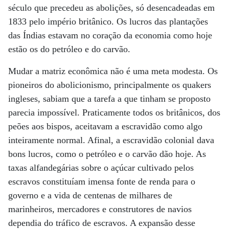
século que precedeu as abolições, só desencadeadas em
1833 pelo império britânico. Os lucros das plantações
das Índias estavam no coração da economia como hoje
estão os do petróleo e do carvão.
Mudar a matriz econômica não é uma meta modesta. Os
pioneiros do abolicionismo, principalmente os quakers
ingleses, sabiam que a tarefa a que tinham se proposto
parecia impossível. Praticamente todos os britânicos, dos
peões aos bispos, aceitavam a escravidão como algo
inteiramente normal. Afinal, a escravidão colonial dava
bons lucros, como o petróleo e o carvão dão hoje. As
taxas alfandegárias sobre o açúcar cultivado pelos
escravos constituíam imensa fonte de renda para o
governo e a vida de centenas de milhares de
marinheiros, mercadores e construtores de navios
dependia do tráfico de escravos. A expansão desse