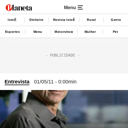
Menu
IstoÉ
Dinheiro
Revista IstoÉ
Rural
Gente
Esportes
Menu
Motorshow
Mulher
Pet
Entrevista
01/05/11 - 0:00min