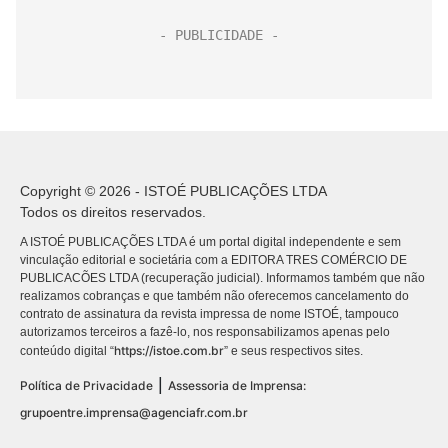
Copyright © 2026 - ISTOÉ PUBLICAÇÕES LTDA
Todos os direitos reservados.
A ISTOÉ PUBLICAÇÕES LTDA é um portal digital independente e sem
vinculação editorial e societária com a EDITORA TRES COMÉRCIO DE
PUBLICACÕES LTDA (recuperação judicial). Informamos também que não
realizamos cobranças e que também não oferecemos cancelamento do
contrato de assinatura da revista impressa de nome ISTOÉ, tampouco
autorizamos terceiros a fazê-lo, nos responsabilizamos apenas pelo
https://istoe.com.br
conteúdo digital “
” e seus respectivos sites.
|
Política de Privacidade
Assessoria de Imprensa:
grupoentre.imprensa@agenciafr.com.br