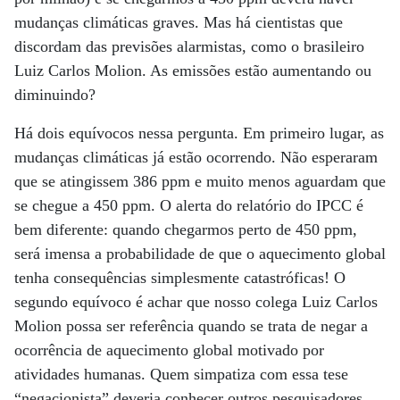
mudanças climáticas graves. Mas há cientistas que
discordam das previsões alarmistas, como o brasileiro
Luiz Carlos Molion. As emissões estão aumentando ou
diminuindo?
Há dois equívocos nessa pergunta. Em primeiro lugar, as
mudanças climáticas já estão ocorrendo. Não esperaram
que se atingissem 386 ppm e muito menos aguardam que
se chegue a 450 ppm. O alerta do relatório do IPCC é
bem diferente: quando chegarmos perto de 450 ppm,
será imensa a probabilidade de que o aquecimento global
tenha consequências simplesmente catastróficas! O
segundo equívoco é achar que nosso colega Luiz Carlos
Molion possa ser referência quando se trata de negar a
ocorrência de aquecimento global motivado por
atividades humanas. Quem simpatiza com essa tese
“negacionista” deveria conhecer outros pesquisadores