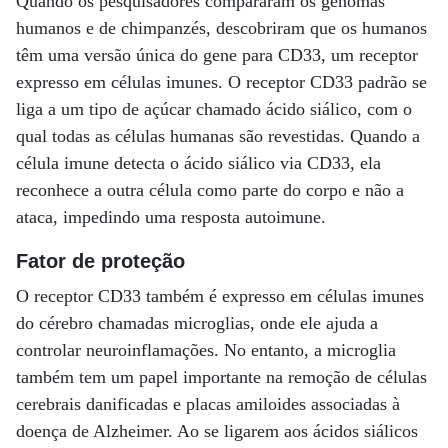
Quando os pesquisadores compararam os genomas
humanos e de chimpanzés, descobriram que os humanos
têm uma versão única do gene para CD33, um receptor
expresso em células imunes. O receptor CD33 padrão se
liga a um tipo de açúcar chamado ácido siálico, com o
qual todas as células humanas são revestidas. Quando a
célula imune detecta o ácido siálico via CD33, ela
reconhece a outra célula como parte do corpo e não a
ataca, impedindo uma resposta autoimune.
Fator de proteção
O receptor CD33 também é expresso em células imunes
do cérebro chamadas microglias, onde ele ajuda a
controlar neuroinflamações. No entanto, a microglia
também tem um papel importante na remoção de células
cerebrais danificadas e placas amiloides associadas à
doença de Alzheimer. Ao se ligarem aos ácidos siálicos