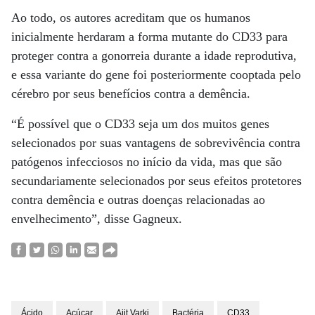
Ao todo, os autores acreditam que os humanos
inicialmente herdaram a forma mutante do CD33 para
proteger contra a gonorreia durante a idade reprodutiva,
e essa variante do gene foi posteriormente cooptada pelo
cérebro por seus benefícios contra a demência.
“É possível que o CD33 seja um dos muitos genes
selecionados por suas vantagens de sobrevivência contra
patógenos infecciosos no início da vida, mas que são
secundariamente selecionados por seus efeitos protetores
contra demência e outras doenças relacionadas ao
envelhecimento”, disse Gagneux.
Ácido
Açúcar
Ajit Varki
Bactéria
CD33