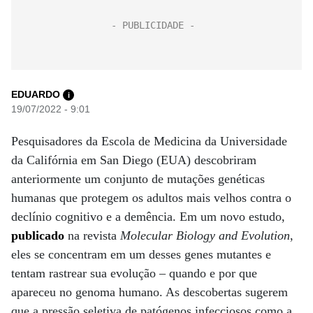
EDUARDO
i
19/07/2022 - 9:01
Pesquisadores da Escola de Medicina da Universidade
da Califórnia em San Diego (EUA) descobriram
anteriormente um conjunto de mutações genéticas
humanas que protegem os adultos mais velhos contra o
declínio cognitivo e a demência. Em um novo estudo,
publicado
na revista
Molecular Biology and Evolution
,
eles se concentram em um desses genes mutantes e
tentam rastrear sua evolução – quando e por que
apareceu no genoma humano. As descobertas sugerem
que a pressão seletiva de patógenos infecciosos como a