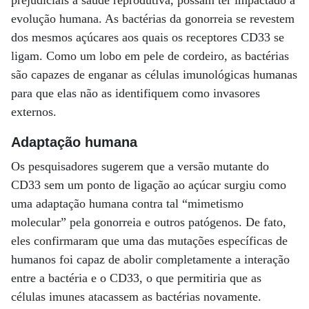
prejudiciais à saúde reprodutiva, possam ter impactado a
evolução humana. As bactérias da gonorreia se revestem
dos mesmos açúcares aos quais os receptores CD33 se
ligam. Como um lobo em pele de cordeiro, as bactérias
são capazes de enganar as células imunológicas humanas
para que elas não as identifiquem como invasores
externos.
Adaptação humana
Os pesquisadores sugerem que a versão mutante do
CD33 sem um ponto de ligação ao açúcar surgiu como
uma adaptação humana contra tal “mimetismo
molecular” pela gonorreia e outros patógenos. De fato,
eles confirmaram que uma das mutações específicas de
humanos foi capaz de abolir completamente a interação
entre a bactéria e o CD33, o que permitiria que as
células imunes atacassem as bactérias novamente.