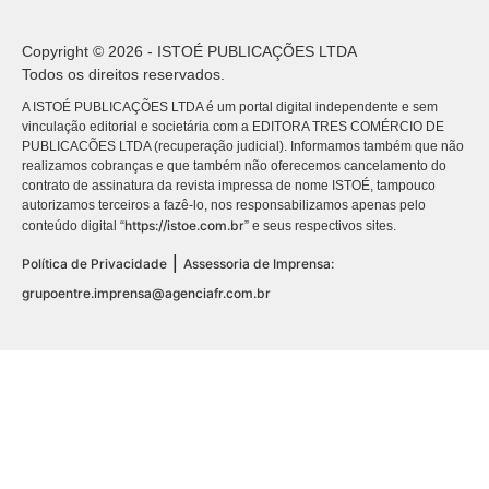
Copyright © 2026 - ISTOÉ PUBLICAÇÕES LTDA
Todos os direitos reservados.
A ISTOÉ PUBLICAÇÕES LTDA é um portal digital independente e sem
vinculação editorial e societária com a EDITORA TRES COMÉRCIO DE
PUBLICACÕES LTDA (recuperação judicial). Informamos também que não
realizamos cobranças e que também não oferecemos cancelamento do
contrato de assinatura da revista impressa de nome ISTOÉ, tampouco
autorizamos terceiros a fazê-lo, nos responsabilizamos apenas pelo
https://istoe.com.br
conteúdo digital “
” e seus respectivos sites.
|
Política de Privacidade
Assessoria de Imprensa:
grupoentre.imprensa@agenciafr.com.br