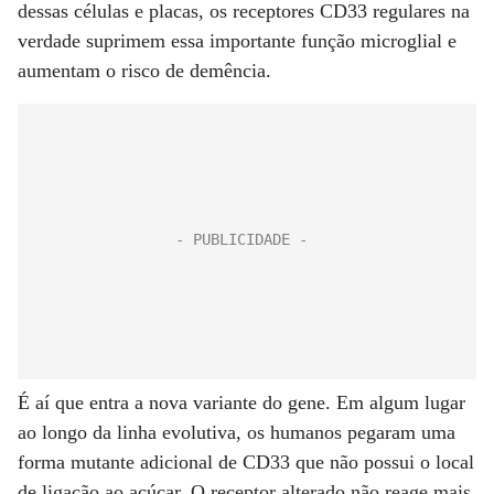
dessas células e placas, os receptores CD33 regulares na
verdade suprimem essa importante função microglial e
aumentam o risco de demência.
É aí que entra a nova variante do gene. Em algum lugar
ao longo da linha evolutiva, os humanos pegaram uma
forma mutante adicional de CD33 que não possui o local
de ligação ao açúcar. O receptor alterado não reage mais