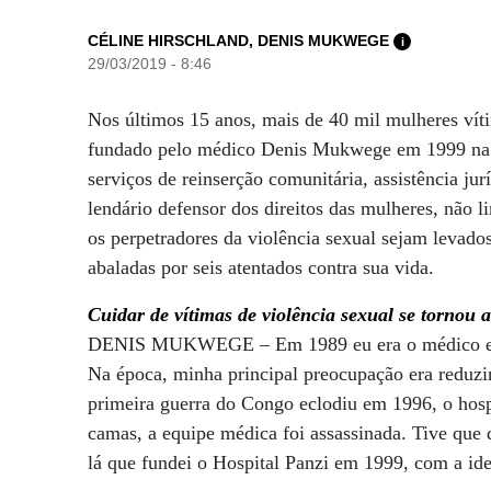
CÉLINE HIRSCHLAND, DENIS MUKWEGE
i
29/03/2019 - 8:46
Nos últimos 15 anos, mais de 40 mil mulheres vít
fundado pelo médico Denis Mukwege em 1999 na
serviços de reinserção comunitária, assistência j
lendário defensor dos direitos das mulheres, não 
os perpetradores da violência sexual sejam levado
abaladas por seis atentados contra sua vida.
Cuidar de vítimas de violência sexual se tornou 
DENIS MUKWEGE – Em 1989 eu era o médico enca
Na época, minha principal preocupação era reduzi
primeira guerra do Congo eclodiu em 1996, o hosp
camas, a equipe médica foi assassinada. Tive que 
lá que fundei o Hospital Panzi em 1999, com a id