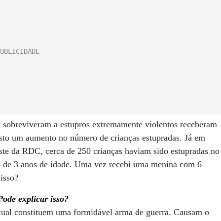
e sobreviveram a estupros extremamente violentos receberam
sto um aumento no número de crianças estupradas. Já em
ste da RDC, cerca de 250 crianças haviam sido estupradas no
s de 3 anos de idade. Uma vez recebi uma menina com 6
isso?
Pode explicar isso?
ual constituem uma formidável arma de guerra. Causam o