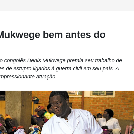
s Mukwege bem antes do
o congolês Denis Mukwege premia seu trabalho de
s de estupro ligados à guerra civil em seu país. A
a impressionante atuação