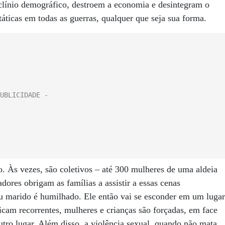
clínio demográfico, destroem a economia e desintegram o
táticas em todas as guerras, qualquer que seja sua forma.
 Às vezes, são coletivos – até 300 mulheres de uma aldeia
res obrigam as famílias a assistir a essas cenas
eu marido é humilhado. Ele então vai se esconder em um lugar
cam recorrentes, mulheres e crianças são forçadas, em face
tro lugar. Além disso, a violência sexual, quando não mata