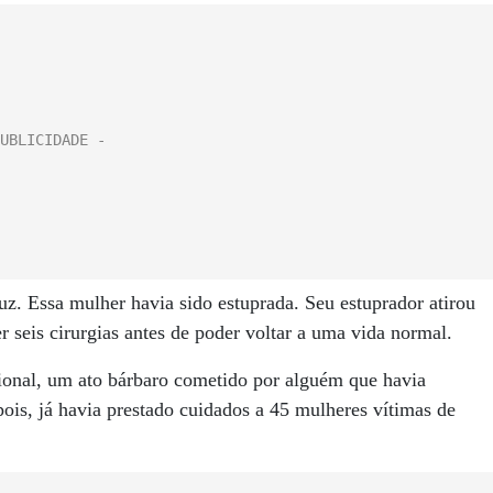
uz. Essa mulher havia sido estuprada. Seu estuprador atirou
r seis cirurgias antes de poder voltar a uma vida normal.
cional, um ato bárbaro cometido por alguém que havia
pois, já havia prestado cuidados a 45 mulheres vítimas de