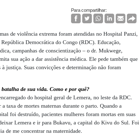
Para compartilhar:
imas de violência extrema foram atendidas no Hospital Panzi,
 República Democrática do Congo (RDC). Educação,
urídica, campanhas de conscientização – o dr. Mukwege,
limita sua ação a dar assistência médica. Ele pede também que
s à justiça. Suas convicções e determinação não foram
a batalha de sua vida. Como e por quê?
rregado do hospital geral de Lemera, no leste da RDC.
r a taxa de mortes maternas durante o parto. Quando a
ital foi destruído, pacientes mulheres foram mortas em suas
deixar Lemera e ir para Bukavu, a capital do Kivu do Sul. Foi
eia de me concentrar na maternidade.