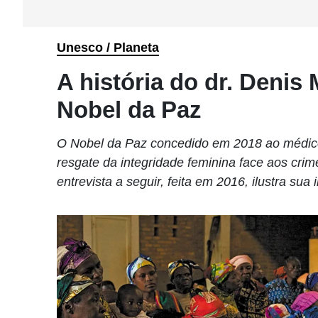
Unesco / Planeta
A história do dr. Deni
Nobel da Paz
O Nobel da Paz concedido em 2018 ao médic
resgate da integridade feminina face aos crime
entrevista a seguir, feita em 2016, ilustra su