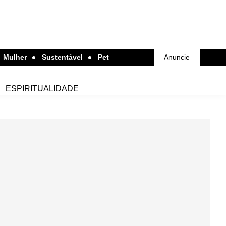
Mulher
Sustentável
Pet
Anuncie
ESPIRITUALIDADE