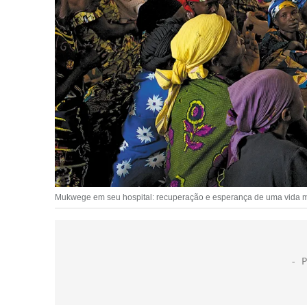
Mukwege em seu hospital: recuperação e esperança de uma vida me