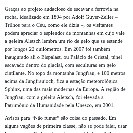
Graças ao projeto audacioso de escavar a ferrovia na
rocha, idealizado em 1894 por Adolf Guyer-Zeller –
Trilhos para o Céu, como ele dizia –, os visitantes
podem apreciar o esplendor de montanhas em cujo vale
a geleira Aletsch lembra um rio de gelo que se estende
por longos 22 quilômetros. Em 2007 foi também
inaugurado ali o Eispalast, ou Palácio de Cristal, túnel
escavado dentro do glacial, com esculturas em gelo
cintilante. No topo da montanha Jungfrau, e 100 metros
acima da Jungfraujoch, fica a estação meteorológica
Sphinx, uma das mais modernas da Europa. A região de
Jungfrau, com a geleira Aletsch, foi elevada a
Patrimônio da Humanidade pela Unesco, em 2001.
Avisos para “Não fumar” são coisa do passado. Em
alguns vagões de primeira classe, não se pode falar, usar