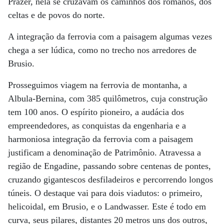
Prazer, nela se cruzavam os caminhos dos romanos, dos
celtas e de povos do norte.
A integração da ferrovia com a paisagem algumas vezes
chega a ser lúdica, como no trecho nos arredores de
Brusio.
Prosseguimos viagem na ferrovia de montanha, a
Albula-Bernina, com 385 quilômetros, cuja construção
tem 100 anos. O espírito pioneiro, a audácia dos
empreendedores, as conquistas da engenharia e a
harmoniosa integração da ferrovia com a paisagem
justificam a denominação de Patrimônio. Atravessa a
região de Engadine, passando sobre centenas de pontes,
cruzando gigantescos desfiladeiros e percorrendo longos
túneis. O destaque vai para dois viadutos: o primeiro,
helicoidal, em Brusio, e o Landwasser. Este é todo em
curva, seus pilares, distantes 20 metros uns dos outros,