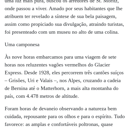
uma luz mais pura, buscou os arredores de St. Moritz,
onde passou a viver. Amado por seus habitantes que lhe
atribuem ter revelado a síntese de sua bela paisagem,
assim como propiciado sua divulgação, atraindo turistas,
foi presenteado com um museu no alto de uma colina.
Uma camponesa
Às nove horas embarcamos para uma viagem de sete
horas nos reluzentes vagões vermelhos do Glacier
Express. Desde 1928, eles percorrem três cantões suíços
– Grisões, Uri e Valais –, nos Alpes, cruzando a cadeia
de Bernina até o Matterhorn, a mais alta montanha do
país, com 4.478 metros de altitude.
Foram horas de devaneio observando a natureza bem
cuidada, repousante para os olhos e para o espírito. Tudo
favorece: as amplas e confortáveis poltronas, quase