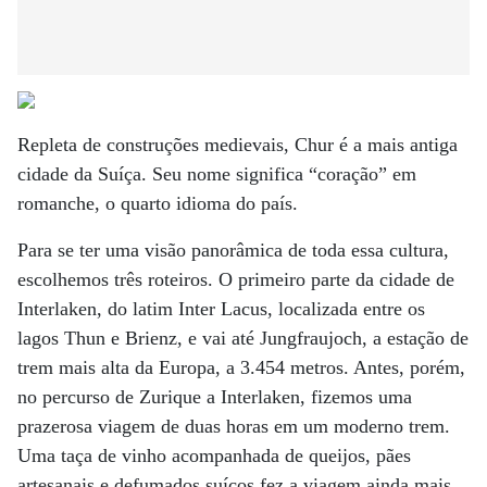
Repleta de construções medievais, Chur é a mais antiga
cidade da Suíça. Seu nome significa “coração” em
romanche, o quarto idioma do país.
Para se ter uma visão panorâmica de toda essa cultura,
escolhemos três roteiros. O primeiro parte da cidade de
Interlaken, do latim Inter Lacus, localizada entre os
lagos Thun e Brienz, e vai até Jungfraujoch, a estação de
trem mais alta da Europa, a 3.454 metros. Antes, porém,
no percurso de Zurique a Interlaken, fizemos uma
prazerosa viagem de duas horas em um moderno trem.
Uma taça de vinho acompanhada de queijos, pães
artesanais e defumados suíços fez a viagem ainda mais