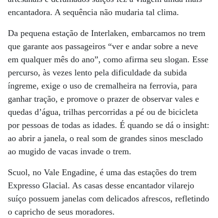
encantadora. A sequência não mudaria tal clima.
Da pequena estação de Interlaken, embarcamos no trem
que garante aos passageiros “ver e andar sobre a neve
em qualquer mês do ano”, como afirma seu slogan. Esse
percurso, às vezes lento pela dificuldade da subida
íngreme, exige o uso de cremalheira na ferrovia, para
ganhar tração, e promove o prazer de observar vales e
quedas d’água, trilhas percorridas a pé ou de bicicleta
por pessoas de todas as idades. É quando se dá o insight:
ao abrir a janela, o real som de grandes sinos mesclado
ao mugido de vacas invade o trem.
Scuol, no Vale Engadine, é uma das estações do trem
Expresso Glacial. As casas desse encantador vilarejo
suíço possuem janelas com delicados afrescos, refletindo
o capricho de seus moradores.