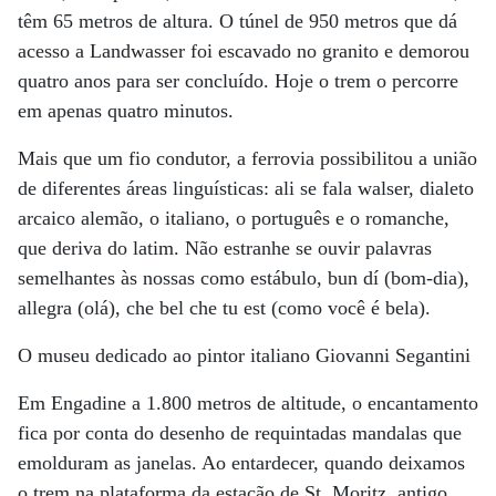
têm 65 metros de altura. O túnel de 950 metros que dá
acesso a Landwasser foi escavado no granito e demorou
quatro anos para ser concluído. Hoje o trem o percorre
em apenas quatro minutos.
Mais que um fio condutor, a ferrovia possibilitou a união
de diferentes áreas linguísticas: ali se fala walser, dialeto
arcaico alemão, o italiano, o português e o romanche,
que deriva do latim. Não estranhe se ouvir palavras
semelhantes às nossas como estábulo, bun dí (bom-dia),
allegra (olá), che bel che tu est (como você é bela).
O museu dedicado ao pintor italiano Giovanni Segantini
Em Engadine a 1.800 metros de altitude, o encantamento
fica por conta do desenho de requintadas mandalas que
emolduram as janelas. Ao entardecer, quando deixamos
o trem na plataforma da estação de St. Moritz, antigo