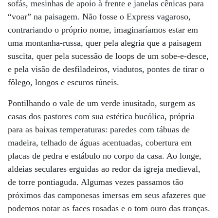
sofás, mesinhas de apoio à frente e janelas cênicas para
“voar” na paisagem. Não fosse o Express vagaroso,
contrariando o próprio nome, imaginaríamos estar em
uma montanha-russa, quer pela alegria que a paisagem
suscita, quer pela sucessão de loops de um sobe-e-desce,
e pela visão de desfiladeiros, viadutos, pontes de tirar o
fôlego, longos e escuros túneis.
Pontilhando o vale de um verde inusitado, surgem as
casas dos pastores com sua estética bucólica, própria
para as baixas temperaturas: paredes com tábuas de
madeira, telhado de águas acentuadas, cobertura em
placas de pedra e estábulo no corpo da casa. Ao longe,
aldeias seculares erguidas ao redor da igreja medieval,
de torre pontiaguda. Algumas vezes passamos tão
próximos das camponesas imersas em seus afazeres que
podemos notar as faces rosadas e o tom ouro das tranças.