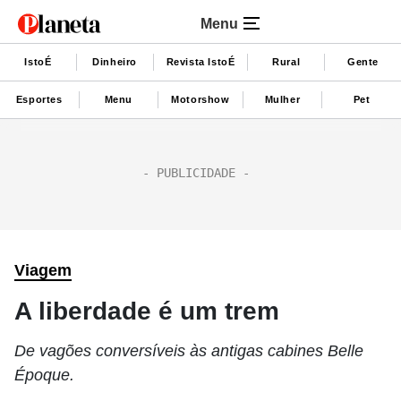
Menu
IstoÉ
Dinheiro
Revista IstoÉ
Rural
Gente
Esportes
Menu
Motorshow
Mulher
Pet
Viagem
A liberdade é um trem
De vagões conversíveis às antigas cabines Belle
Époque.