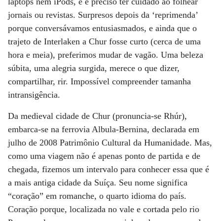
laptops nem iPods, e é preciso ter cuidado ao folhear
jornais ou revistas. Surpresos depois da ‘reprimenda’
porque conversávamos entusiasmados, e ainda que o
trajeto de Interlaken a Chur fosse curto (cerca de uma
hora e meia), preferimos mudar de vagão. Uma beleza
súbita, uma alegria surgida, merece o que dizer,
compartilhar, rir. Impossível compreender tamanha
intransigência.
Da medieval cidade de Chur (pronuncia-se Rhúr),
embarca-se na ferrovia Albula-Bernina, declarada em
julho de 2008 Patrimônio Cultural da Humanidade. Mas,
como uma viagem não é apenas ponto de partida e de
chegada, fizemos um intervalo para conhecer essa que é
a mais antiga cidade da Suíça. Seu nome significa
“coração” em romanche, o quarto idioma do país.
Coração porque, localizada no vale e cortada pelo rio