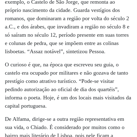
exemplo, o Castelo de São Jorge, que remonta ao
próprio nascimento da cidade. Guarda vestígios dos
romanos, que dominaram a região por volta do século 2
a.C., e dos árabes, que invadiram a região no século 8 e
só saíram no século 12, período presente em suas torres
e colunas de pedra, que se impõem entre as colinas
lisboetas. “Assaz notável”, sintetizou Pessoa.
O curioso é que, na época que escreveu seu guia, o
castelo era ocupado por militares e não gozava de tanto
prestígio como atrativo turístico. “Pode-se visitar
pedindo autorização ao oficial de dia dos quartéis”,
informa o poeta. Hoje, é um dos locais mais visitados da
capital portuguesa.
De Alfama, dirige-se a outra região representativa em
sua vida, o Chiado. É considerado por muitos como o
bairro mais literário de Lisboa, pois nele ficam a