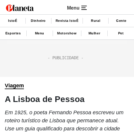
Menu
IstoÉ
Dinheiro
Revista IstoÉ
Rural
Gente
Esportes
Menu
Motorshow
Mulher
Pet
Viagem
A Lisboa de Pessoa
Em 1925, o poeta Fernando Pessoa escreveu um
roteiro turístico de Lisboa que permanece atual.
Use um guia qualificado para descobrir a cidade