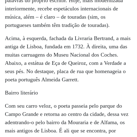
palavras do próprio escritor. Hoje, mais modernizada
interiormente, recebe espetáculos internacionais de
música, além – é claro – de touradas (sim, os
portugueses também têm tradição de touradas).
Acima, à esquerda, fachada da Livraria Bertrand, a mais
antiga de Lisboa, fundada em 1732. À direita, uma das
muitas carruagens do Museu Nacional dos Coches.
Abaixo, a estátua de Eça de Queiroz, com a Verdade a
seus pés. No destaque, placa de rua que homenageia o
poeta português Almeida Garrett.
Bairro literário
Com seu carro veloz, o poeta passeia pelo parque do
Campo Grande e retorna ao centro da cidade, dessa vez
adentrando-o pelo bairro da Mouraria e de Alfama, os
mais antigos de Lisboa. É ali que se encontra, por