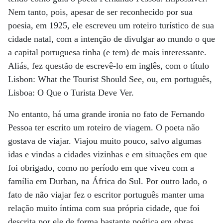
Nem tanto, pois, apesar de ser reconhecido por sua
poesia, em 1925, ele escreveu um roteiro turístico de sua
cidade natal, com a intenção de divulgar ao mundo o que
a capital portuguesa tinha (e tem) de mais interessante.
Aliás, fez questão de escrevê-lo em inglês, com o título
Lisbon: What the Tourist Should See, ou, em português,
Lisboa: O Que o Turista Deve Ver.
No entanto, há uma grande ironia no fato de Fernando
Pessoa ter escrito um roteiro de viagem. O poeta não
gostava de viajar. Viajou muito pouco, salvo algumas
idas e vindas a cidades vizinhas e em situações em que
foi obrigado, como no período em que viveu com a
família em Durban, na África do Sul. Por outro lado, o
fato de não viajar fez o escritor português manter uma
relação muito íntima com sua própria cidade, que foi
descrita por ele de forma bastante poética em obras