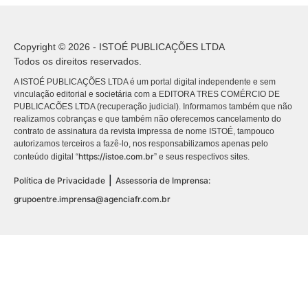
Copyright © 2026 - ISTOÉ PUBLICAÇÕES LTDA
Todos os direitos reservados.
A ISTOÉ PUBLICAÇÕES LTDA é um portal digital independente e sem
vinculação editorial e societária com a EDITORA TRES COMÉRCIO DE
PUBLICACÕES LTDA (recuperação judicial). Informamos também que não
realizamos cobranças e que também não oferecemos cancelamento do
contrato de assinatura da revista impressa de nome ISTOÉ, tampouco
autorizamos terceiros a fazê-lo, nos responsabilizamos apenas pelo
https://istoe.com.br
conteúdo digital “
” e seus respectivos sites.
|
Política de Privacidade
Assessoria de Imprensa:
grupoentre.imprensa@agenciafr.com.br