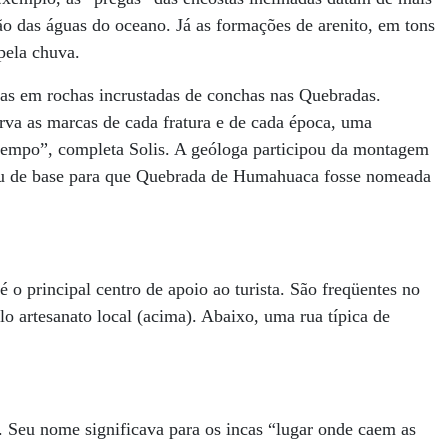
ão das águas do oceano. Já as formações de arenito, em tons
pela chuva.
as em rochas incrustadas de conchas nas Quebradas.
va as marcas de cada fratura e de cada época, uma
tempo”, completa Solis. A geóloga participou da montagem
viu de base para que Quebrada de Humahuaca fosse nomeada
o principal centro de apoio ao turista. São freqüentes no
o artesanato local (acima). Abaixo, uma rua típica de
 Seu nome significava para os incas “lugar onde caem as