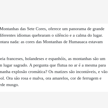
s Montanhas das Sete Cores, oferece um panorama de grande
ferentes idiomas quebraram o silêncio e a calma do lugar.
ventara nada: as cores das Montanhas de Humauaca estavam
oria franceses, holandeses e espanhóis, as montanhas são um
m lugar sagrado. A pergunta que flutua no ar é a mesma para
manha explosão cromática? Os matizes são incontáveis, e vão
ol. Ora são rosa e malva, ora amarelos, cor de ferrugem e
erde musgo.