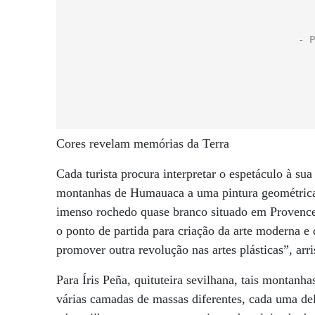
Cores revelam memórias da Terra
Cada turista procura interpretar o espetáculo à sua
montanhas de Humauaca a uma pintura geométrica, 
imenso rochedo quase branco situado em Provence,
o ponto de partida para criação da arte moderna 
promover outra revolução nas artes plásticas”, arri
Para Íris Peña, quituteira sevilhana, tais montanh
várias camadas de massas diferentes, cada uma de