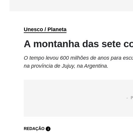
Unesco / Planeta
A montanha das sete c
O tempo levou 600 milhões de anos para esc
na província de Jujuy, na Argentina.
REDAÇÃO
i