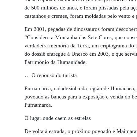
de 500 milhões de anos, e foram plissadas pela aç
castanhos e cremes, foram moldadas pelo vento e 
Em 2001, pegadas de dinossauros foram descobert
“Considero a Montanha das Sete Cores, que conser
verdadeira memória da Terra, um criptograma do 
do dossiê entregue à Unesco em 2003, e que ser
Patrimônio da Humanidade.
… O repouso do turista
Purnamarca, cidadezinha da região de Humauaca, é 
povoado as bancas para a exposição e venda do bel
Purnamarca.
O lugar onde caem as estrelas
De volta à estrada, o próximo povoado é Maimara.