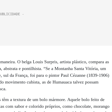
 maneira. O belga Louis Surpris, artista plástico, compara as
abstrata e pontilhista. “Se a Montanha Santa Vitória, um
 sul da França, foi para o pintor Paul Cézanne (1839-1906)
e do movimento cubista, as de Humauaca talvez possam
sca.
as têm a textura de um bolo mármore. Aquele bolo feito de
las com sabor e colorido próprios, como chocolate, morango