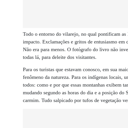
Todo o entorno do vilarejo, no qual pontificam a
impacto. Exclamações e gritos de entusiasmo em di
Não era para menos. O fotógrafo do livro não in
todas lá, para deleite dos visitantes.
Para os turistas que estavam conosco, em sua mai
fenômeno da natureza. Para os indígenas locais, u
todos: como e por que essas montanhas exibem ta
mudando segundo as horas do dia e a posição do S
carmim. Tudo salpicado por tufos de vegetação v