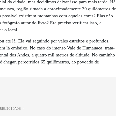
nial da cidade, mas decidimos deixar isso para mais tarde. Há
umauaca, região situada a aproximadamente 39 quilômetros de
o possível existirem montanhas com aquelas cores? Elas não
fotógrafo autor do livro? Era preciso verificar isso, e
r o local.
u até lá. Ela vai seguindo por vales estreitos e profundos,
eiam lá embaixo. No caso do imenso Vale de Humauaca, trata-
ental dos Andes, a quatro mil metros de altitude. No caminho
é chegar, percorridos 65 quilômetros, ao povoado de