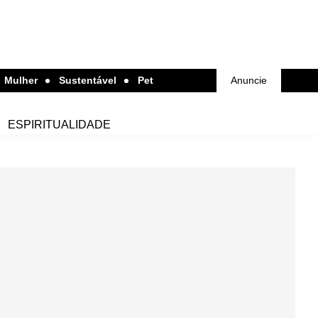
Mulher
Sustentável
Pet
Anuncie
ESPIRITUALIDADE