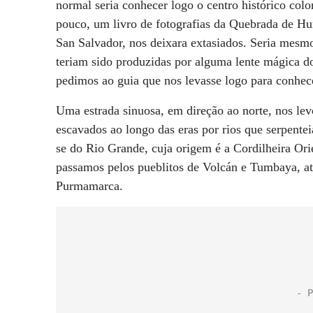
normal seria conhecer logo o centro histórico colo
pouco, um livro de fotografias da Quebrada de H
San Salvador, nos deixara extasiados. Seria mesm
teriam sido produzidas por alguma lente mágica do 
pedimos ao guia que nos levasse logo para conhece
Uma estrada sinuosa, em direção ao norte, nos levo
escavados ao longo das eras por rios que serpent
se do Rio Grande, cuja origem é a Cordilheira Ori
passamos pelos pueblitos de Volcán e Tumbaya, at
Purmamarca.