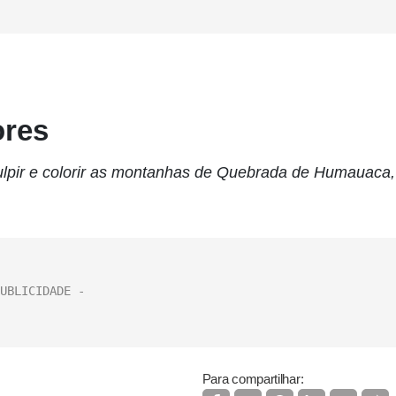
ores
ulpir e colorir as montanhas de Quebrada de Humauaca,
Para compartilhar: