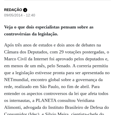
REDAÇÃO
i
09/05/2014 - 12:40
Veja o que dois especialistas pensam sobre as
controvérsias da legislação.
Após três anos de estudos e dois anos de debates na
Câmara dos Deputados, com 29 votações postergadas, o
Marco Civil da Internet foi aprovado pelos deputados e,
em menos de um mês, pelo Senado. A correria permitiu
que a legislação estivesse pronta para ser apresentada no
NETmundial, encontro global sobre a governança da
rede, realizado em São Paulo, no fim de abril. Para
entender os aspectos controversos da lei que afeta todos
os internautas, a PLANETA consultou Veridiana
Alimonti, advogada do Instituto Brasileiro de Defesa do
Consumidor (Idec), e Silvio Meira, cientista-chefe do