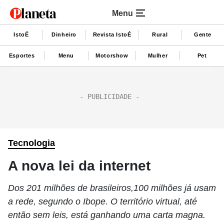
Menu
IstoÉ
Dinheiro
Revista IstoÉ
Rural
Gente
Esportes
Menu
Motorshow
Mulher
Pet
Tecnologia
A nova lei da internet
Dos 201 milhões de brasileiros,100 milhões já usam
a rede, segundo o Ibope. O território virtual, até
então sem leis, está ganhando uma carta magna.