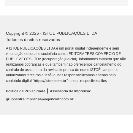
Copyright © 2026 - ISTOÉ PUBLICAÇÕES LTDA
Todos os direitos reservados.
A ISTOÉ PUBLICAÇÕES LTDA é um portal digital independente e sem
vinculação editorial e societária com a EDITORA TRES COMÉRCIO DE
PUBLICACÕES LTDA (recuperação judicial). Informamos também que não
realizamos cobranças e que também não oferecemos cancelamento do
contrato de assinatura da revista impressa de nome ISTOÉ, tampouco
autorizamos terceiros a fazê-lo, nos responsabilizamos apenas pelo
https://istoe.com.br
conteúdo digital “
” e seus respectivos sites.
|
Política de Privacidade
Assessoria de Imprensa:
grupoentre.imprensa@agenciafr.com.br