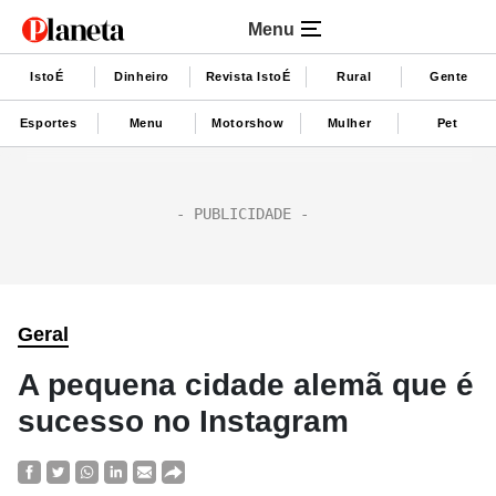
Menu
IstoÉ
Dinheiro
Revista IstoÉ
Rural
Gente
Esportes
Menu
Motorshow
Mulher
Pet
Geral
A pequena cidade alemã que é
sucesso no Instagram