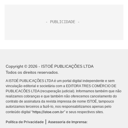
Copyright © 2026 - ISTOÉ PUBLICAÇÕES LTDA
Todos os direitos reservados.
A ISTOÉ PUBLICAÇÕES LTDA é um portal digital independente e sem
vinculação editorial e societária com a EDITORA TRES COMÉRCIO DE
PUBLICACÕES LTDA (recuperação judicial). Informamos também que não
realizamos cobranças e que também não oferecemos cancelamento do
contrato de assinatura da revista impressa de nome ISTOÉ, tampouco
autorizamos terceiros a fazê-lo, nos responsabilizamos apenas pelo
https://istoe.com.br
conteúdo digital “
” e seus respectivos sites.
|
Política de Privacidade
Assessoria de Imprensa: