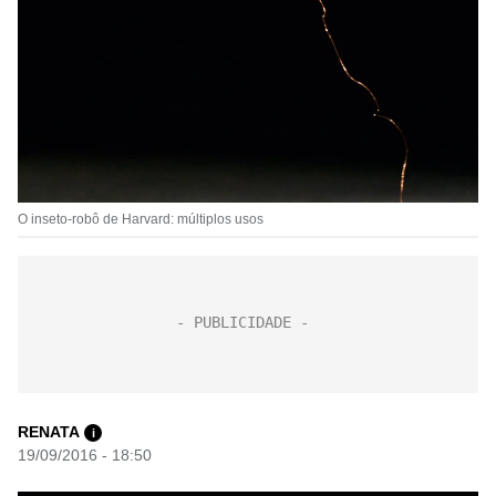
O inseto-robô de Harvard: múltiplos usos
RENATA
i
19/09/2016 - 18:50