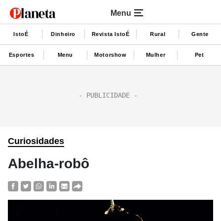
Menu
IstoÉ
Dinheiro
Revista IstoÉ
Rural
Gente
Esportes
Menu
Motorshow
Mulher
Pet
Curiosidades
Abelha-robô