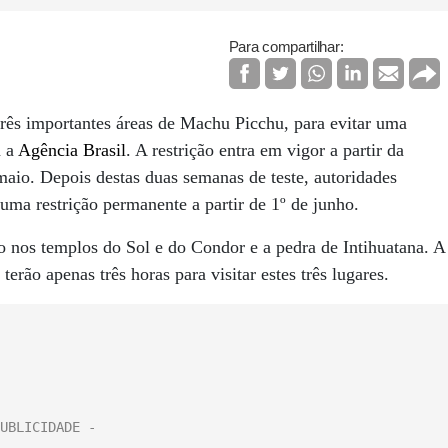
Para compartilhar:
 três importantes áreas de Machu Picchu, para evitar uma
a a
Agência Brasil
. A restrição entra em vigor a partir da
 maio. Depois destas duas semanas de teste, autoridades
 uma restrição permanente a partir de 1º de junho.
o nos templos do Sol e do Condor e a pedra de Intihuatana. A
 terão apenas três horas para visitar estes três lugares.