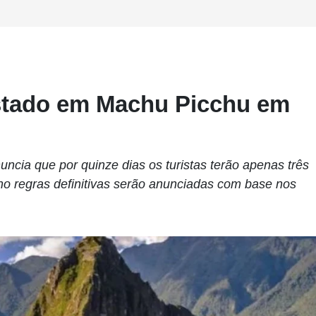
estado em Machu Picchu em
ncia que por quinze dias os turistas terão apenas três
unho regras definitivas serão anunciadas com base nos