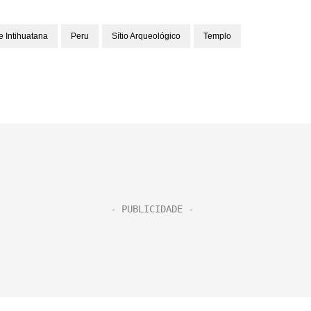
 Intihuatana
Peru
Sítio Arqueológico
Templo