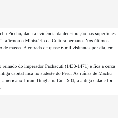
hu Picchu, dada a evidência da deterioração nas superfícies
as”, afirmou o Ministério da Cultura peruano. Nos últimos
mo de massa. A entrada de quase 6 mil visitantes por dia, em
 o reinado do imperador Pachacuti (1438-1471) e fica a cerca
ntiga capital inca no sudeste do Peru. As ruínas de Machu
r americano Hiram Bingham. Em 1983, a antiga cidade foi
.