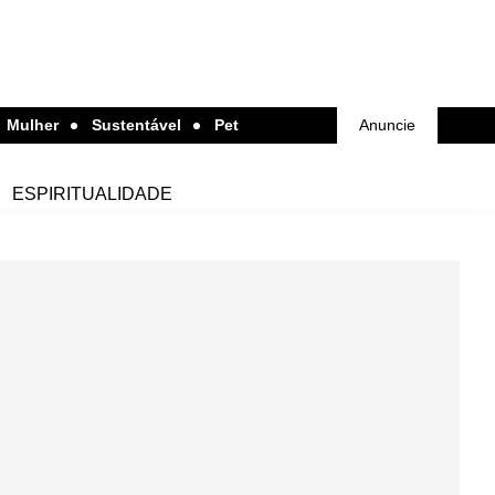
Mulher
Sustentável
Pet
Anuncie
ESPIRITUALIDADE