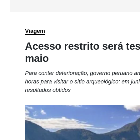
Viagem
Acesso restrito será t
maio
Para conter deterioração, governo peruano anu
horas para visitar o sítio arqueológico; em j
resultados obtidos