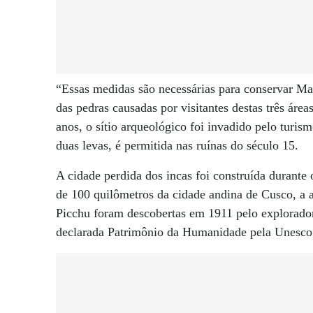
“Essas medidas são necessárias para conservar Mac
das pedras causadas por visitantes destas três áre
anos, o sítio arqueológico foi invadido pelo turis
duas levas, é permitida nas ruínas do século 15.
A cidade perdida dos incas foi construída durante
de 100 quilômetros da cidade andina de Cusco, a a
Picchu foram descobertas em 1911 pelo explorado
declarada Patrimônio da Humanidade pela Unesco