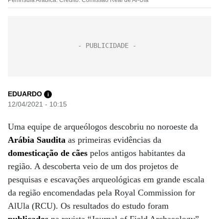
Península Arábica. Crédito: Comissão Real de Al-Ula
EDUARDO
i
12/04/2021 - 10:15
Uma equipe de arqueólogos descobriu no noroeste da
Arábia Saudita
as primeiras evidências da
domesticação de cães
pelos antigos habitantes da
região. A descoberta veio de um dos projetos de
pesquisas e escavações arqueológicas em grande escala
da região encomendadas pela Royal Commission for
AlUla (RCU). Os resultados do estudo foram