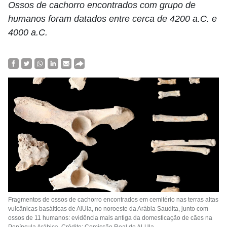
Ossos de cachorro encontrados com grupo de
humanos foram datados entre cerca de 4200 a.C. e
4000 a.C.
Fragmentos de ossos de cachorro encontrados em cemitério nas terras altas
vulcânicas basálticas de AlUla, no noroeste da Arábia Saudita, junto com
ossos de 11 humanos: evidência mais antiga da domesticação de cães na