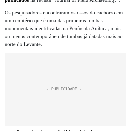
publicados
na revista “Journal of Field Archaeology”.
Os pesquisadores encontraram os ossos do cachorro em
um cemitério que é uma das primeiras tumbas
monumentais identificadas na Península Arábica, mais
ou menos contemporâneo de tumbas já datadas mais ao
norte do Levante.