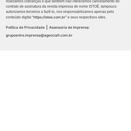
realizamos cobranças e que também não oferecemos cancelamento do
contrato de assinatura da revista impressa de nome ISTOÉ, tampouco
autorizamos terceiros a fazê-lo, nos responsabilizamos apenas pelo
https://istoe.com.br
conteúdo digital “
” e seus respectivos sites.
|
Política de Privacidade
Assessoria de Imprensa:
grupoentre.imprensa@agenciafr.com.br