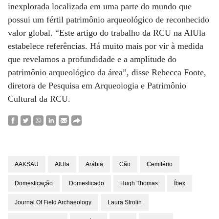
inexplorada localizada em uma parte do mundo que
possui um fértil patrimônio arqueológico de reconhecido
valor global. “Este artigo do trabalho da RCU na AlUla
estabelece referências. Há muito mais por vir à medida
que revelamos a profundidade e a amplitude do
patrimônio arqueológico da área”, disse Rebecca Foote,
diretora de Pesquisa em Arqueologia e Patrimônio
Cultural da RCU.
AAKSAU
AlUla
Arábia
Cão
Cemitério
Domesticação
Domesticado
Hugh Thomas
Íbex
Journal Of Field Archaeology
Laura Strolin