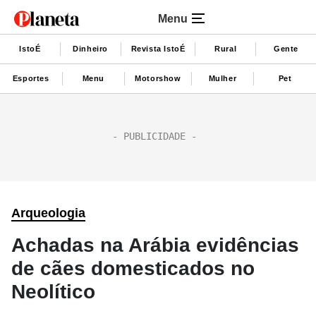
Menu
IstoÉ
Dinheiro
Revista IstoÉ
Rural
Gente
Esportes
Menu
Motorshow
Mulher
Pet
Arqueologia
Achadas na Arábia evidências
de cães domesticados no
Neolítico