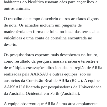
habitantes do Neolítico usavam cães para caçar íbex e
outros animais.
O trabalho de campo descobriu outros artefatos dignos
de nota. Os achados incluem um pingente de
madrepérola em forma de folha no local das terras altas
vulcânicas e uma conta de cornalina encontrada no
deserto.
Os pesquisadores esperam mais descobertas no futuro,
como resultado da pesquisa massiva aérea e terrestre e
de múltiplas escavações direcionadas na região de AlUla
realizadas pela AAKSAU e outras equipes, sob os
auspícios da Comissão Real de AlUla (RCU). A equipe
AAKSAU é liderada por pesquisadores da Universidade
da Austrália Ocidental em Perth (Austrália).
A equipe observou que AlUla é uma área amplamente