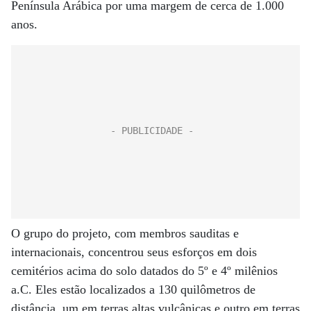
Península Arábica por uma margem de cerca de 1.000
anos.
O grupo do projeto, com membros sauditas e
internacionais, concentrou seus esforços em dois
cemitérios acima do solo datados do 5º e 4º milênios
a.C. Eles estão localizados a 130 quilômetros de
distância, um em terras altas vulcânicas e outro em terras