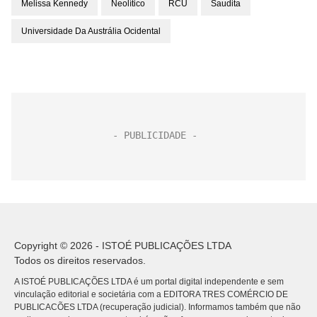
Melissa Kennedy
Neolítico
RCU
Saudita
Universidade Da Austrália Ocidental
Copyright © 2026 - ISTOÉ PUBLICAÇÕES LTDA
Todos os direitos reservados.
A ISTOÉ PUBLICAÇÕES LTDA é um portal digital independente e sem
vinculação editorial e societária com a EDITORA TRES COMÉRCIO DE
PUBLICACÕES LTDA (recuperação judicial). Informamos também que não