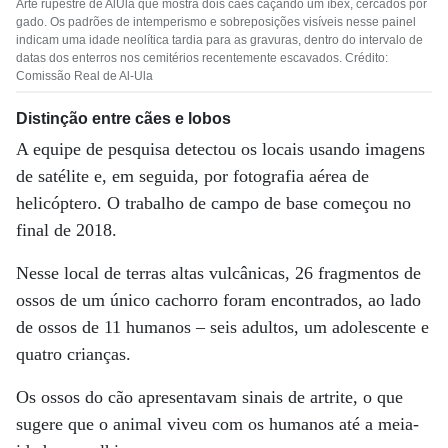
Arte rupestre de AlUla que mostra dois cães caçando um íbex, cercados por
gado. Os padrões de intemperismo e sobreposições visíveis nesse painel
indicam uma idade neolítica tardia para as gravuras, dentro do intervalo de
datas dos enterros nos cemitérios recentemente escavados. Crédito:
Comissão Real de Al-Ula
Distinção entre cães e lobos
A equipe de pesquisa detectou os locais usando imagens
de satélite e, em seguida, por fotografia aérea de
helicóptero. O trabalho de campo de base começou no
final de 2018.
Nesse local de terras altas vulcânicas, 26 fragmentos de
ossos de um único cachorro foram encontrados, ao lado
de ossos de 11 humanos – seis adultos, um adolescente e
quatro crianças.
Os ossos do cão apresentavam sinais de artrite, o que
sugere que o animal viveu com os humanos até a meia-