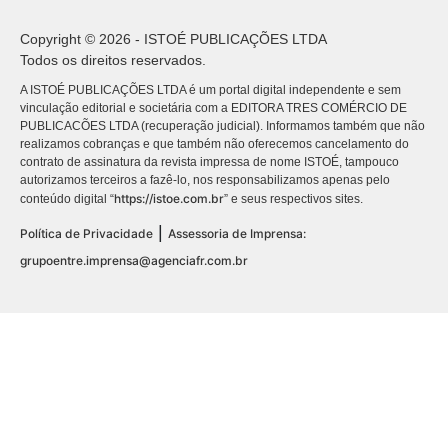
Copyright © 2026 - ISTOÉ PUBLICAÇÕES LTDA
Todos os direitos reservados.
A ISTOÉ PUBLICAÇÕES LTDA é um portal digital independente e sem
vinculação editorial e societária com a EDITORA TRES COMÉRCIO DE
PUBLICACÕES LTDA (recuperação judicial). Informamos também que não
realizamos cobranças e que também não oferecemos cancelamento do
contrato de assinatura da revista impressa de nome ISTOÉ, tampouco
autorizamos terceiros a fazê-lo, nos responsabilizamos apenas pelo
https://istoe.com.br
conteúdo digital “
” e seus respectivos sites.
|
Política de Privacidade
Assessoria de Imprensa:
grupoentre.imprensa@agenciafr.com.br