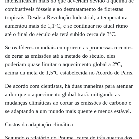
intensificaram mais do que deveriam devido à queima de
combustíveis fósseis e ao desmatamento de florestas
tropicais. Desde a Revolução Industrial, a temperatura
aumentou mais de 1,1ºC, e se continuar no atual ritmo
até o final do século ela terá subido cerca de 3ºC.
Se os líderes mundiais cumprirem as promessas recentes
de zerar as emissões até a metade do século, eles
poderiam quase limitar o aquecimento global a 2ºC,
acima da meta de 1,5ºC estabelecida no Acordo de Paris.
De acordo com cientistas, há duas maneiras para atenuar
a dor que o aquecimento global trará: mitigando as
mudanças climáticas ao cortar as emissões de carbono e
se adaptando a um mundo mais quente e menos estável.
Custos da adaptação climática
Segundo o relatório do Pnuma, cerca de três quartos dos