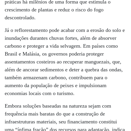
práticas há milênios de uma forma que estimula o
crescimento de plantas e reduz o risco do fogo
descontrolado.
Já o reflorestamento pode acabar com a erosão do solo e
inundações durantes chuvas fortes, além de absorver
carbono e proteger a vida selvagem. Em países como
Brasil e Malásia, os governos poderia proteger
assentamentos costeiros ao recuperar manguezais, que,
além de ancorar sedimentos e deter a quebra das ondas,
também armazenam carbono, contribuem para o
aumento da população de peixes e impulsionam
economias locais com o turismo.
Embora soluções baseadas na natureza sejam com
frequência mais baratas do que a construção de
infraestruturas materiais, seu financiamento constitui
uma “ínfima fração” dos recursos para adaptação, indica