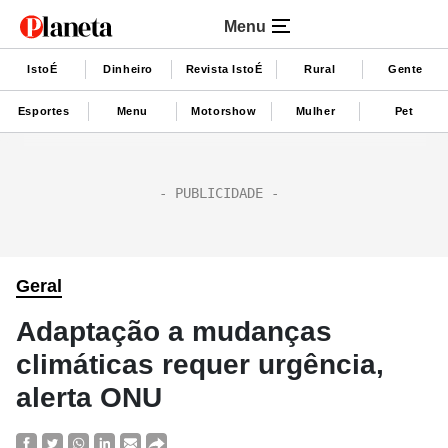
Menu
IstoÉ
Dinheiro
Revista IstoÉ
Rural
Gente
Esportes
Menu
Motorshow
Mulher
Pet
Geral
Adaptação a mudanças
climáticas requer urgência,
alerta ONU