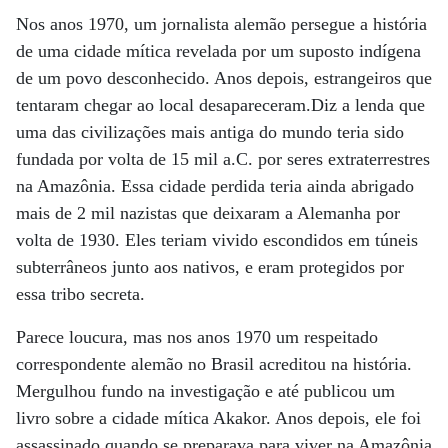
Nos anos 1970, um jornalista alemão persegue a história
de uma cidade mítica revelada por um suposto indígena
de um povo desconhecido. Anos depois, estrangeiros que
tentaram chegar ao local desapareceram.Diz a lenda que
uma das civilizações mais antiga do mundo teria sido
fundada por volta de 15 mil a.C. por seres extraterrestres
na Amazônia. Essa cidade perdida teria ainda abrigado
mais de 2 mil nazistas que deixaram a Alemanha por
volta de 1930. Eles teriam vivido escondidos em túneis
subterrâneos junto aos nativos, e eram protegidos por
essa tribo secreta.
Parece loucura, mas nos anos 1970 um respeitado
correspondente alemão no Brasil acreditou na história.
Mergulhou fundo na investigação e até publicou um
livro sobre a cidade mítica Akakor. Anos depois, ele foi
assassinado quando se preparava para viver na Amazônia