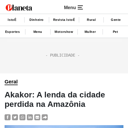
Menu
IstoÉ
Dinheiro
Revista IstoÉ
Rural
Gente
Esportes
Menu
Motorshow
Mulher
Pet
Geral
Akakor: A lenda da cidade
perdida na Amazônia