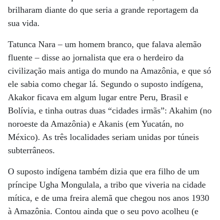
brilharam diante do que seria a grande reportagem da
sua vida.
Tatunca Nara – um homem branco, que falava alemão
fluente – disse ao jornalista que era o herdeiro da
civilização mais antiga do mundo na Amazônia, e que só
ele sabia como chegar lá. Segundo o suposto indígena,
Akakor ficava em algum lugar entre Peru, Brasil e
Bolívia, e tinha outras duas “cidades irmãs”: Akahim (no
noroeste da Amazônia) e Akanis (em Yucatán, no
México). As três localidades seriam unidas por túneis
subterrâneos.
O suposto indígena também dizia que era filho de um
príncipe Ugha Mongulala, a tribo que viveria na cidade
mítica, e de uma freira alemã que chegou nos anos 1930
à Amazônia. Contou ainda que o seu povo acolheu (e