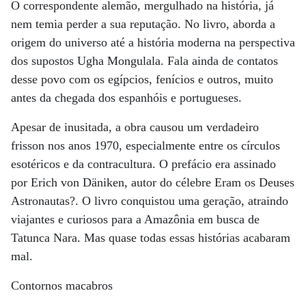
O correspondente alemão, mergulhado na história, já
nem temia perder a sua reputação. No livro, aborda a
origem do universo até a história moderna na perspectiva
dos supostos Ugha Mongulala. Fala ainda de contatos
desse povo com os egípcios, fenícios e outros, muito
antes da chegada dos espanhóis e portugueses.
Apesar de inusitada, a obra causou um verdadeiro
frisson nos anos 1970, especialmente entre os círculos
esotéricos e da contracultura. O prefácio era assinado
por Erich von Däniken, autor do célebre Eram os Deuses
Astronautas?. O livro conquistou uma geração, atraindo
viajantes e curiosos para a Amazônia em busca de
Tatunca Nara. Mas quase todas essas histórias acabaram
mal.
Contornos macabros