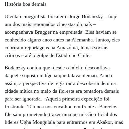
História boa demais
O então cinegrafista brasileiro Jorge Bodanzky – hoje
um dos mais renomados cineastas do país –
acompanhava Brugger na empreitada. Eles haviam se
conhecido alguns anos antes na Alemanha. Juntos, eles
cobriram reportagens na Amazônia, temas sociais
críticos e até o golpe de Estado no Chile.
Bodanzky contou que, desde o início, desconfiava
daquele suposto indígena que falava alemão. Ainda
assim, a perspectiva de registrar a descoberta de uma
cidade mítica no meio da floresta era tentadora demais
para ser ignorada. “Aquela primeira expedição foi
frustrante. Tatunca nos encalhou em frente a Barcelos.
Ele saiu prometendo trazer uma permissão oficial dos
líderes Ugha Mongulala para entrarmos em Akakor, mas