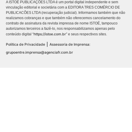
A ISTOÉ PUBLICAÇÕES LTDA é um portal digital independente e sem
vinculação editorial e societária com a EDITORA TRES COMÉRCIO DE
PUBLICACÕES LTDA (recuperação judicial). Informamos também que não
realizamos cobranças e que também não oferecemos cancelamento do
contrato de assinatura da revista impressa de nome ISTOÉ, tampouco
autorizamos terceiros a fazê-lo, nos responsabilizamos apenas pelo
https://istoe.com.br
conteúdo digital “
” e seus respectivos sites.
|
Política de Privacidade
Assessoria de Imprensa:
grupoentre.imprensa@agenciafr.com.br