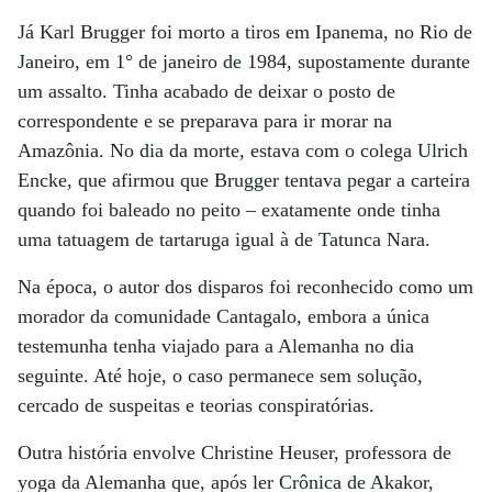
Já Karl Brugger foi morto a tiros em Ipanema, no Rio de
Janeiro, em 1° de janeiro de 1984, supostamente durante
um assalto. Tinha acabado de deixar o posto de
correspondente e se preparava para ir morar na
Amazônia. No dia da morte, estava com o colega Ulrich
Encke, que afirmou que Brugger tentava pegar a carteira
quando foi baleado no peito – exatamente onde tinha
uma tatuagem de tartaruga igual à de Tatunca Nara.
Na época, o autor dos disparos foi reconhecido como um
morador da comunidade Cantagalo, embora a única
testemunha tenha viajado para a Alemanha no dia
seguinte. Até hoje, o caso permanece sem solução,
cercado de suspeitas e teorias conspiratórias.
Outra história envolve Christine Heuser, professora de
yoga da Alemanha que, após ler Crônica de Akakor,