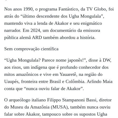
Nos anos 1990, o programa Fantástico, da TV Globo, foi
atrás do “último descendente dos Ugha Mongulala”,
mantendo viva a lenda de Akakor e seu enigmático
narrador. Em 2024, um documentário da emissora
pública alemã ARD também abordou a história.
Sem comprovação científica
“Ugha Mongulala? Parece nome japonês!”, disse à DW,
aos risos, um indígena que é profundo conhecedor dos
mitos amazônicos e vive em Yauaretê, na região do
Uaupés, fronteira entre Brasil e Colômbia. Arlindo Maia
conta que “nunca ouviu falar de Akakor”.
O arqueólogo italiano Filippo Stampanoni Bassi, diretor
do Museu da Amazônia (MUSA), também nunca ouviu
falar sobre Akakor, tampouco sobre os supostos Ugha