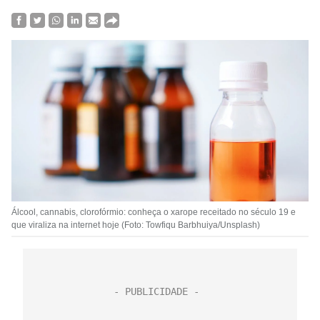
Álcool, cannabis, clorofórmio: conheça o xarope receitado no século 19 e
que viraliza na internet hoje (Foto: Towfiqu Barbhuiya/Unsplash)