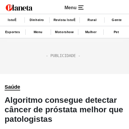
Menu
IstoÉ
Dinheiro
Revista IstoÉ
Rural
Gente
Esportes
Menu
Motorshow
Mulher
Pet
Saúde
Algoritmo consegue detectar
câncer de próstata melhor que
patologistas