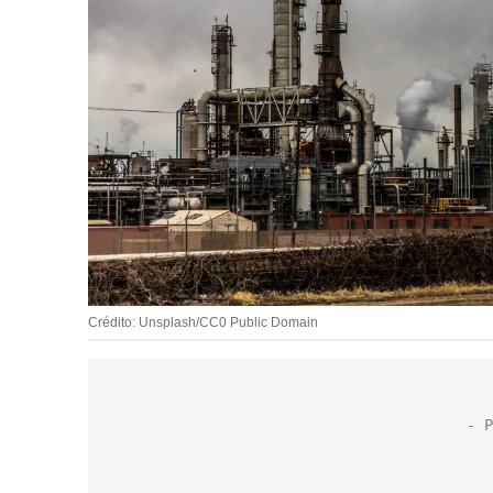
Crédito: Unsplash/CC0 Public Domain