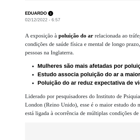
EDUARDO
i
02/12/2022 - 6:57
A exposição à
poluição do ar
relacionada ao tráfe
condições de saúde física e mental de longo pra
pessoas na Inglaterra.
Mulheres são mais afetadas por polu
Estudo associa poluição do ar a maio
Poluição do ar reduz expectativa de v
Liderado por pesquisadores do Instituto de Psiqui
London (Reino Unido), esse é o maior estudo do m
está ligada à ocorrência de múltiplas condições de