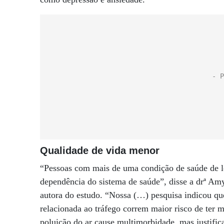
Qualidade de vida menor
“Pessoas com mais de uma condição de saúde de l
dependência do sistema de saúde”, disse a drª Am
autora do estudo. “Nossa (…) pesquisa indicou qu
relacionada ao tráfego correm maior risco de ter 
poluição do ar cause multimorbidade, mas justific