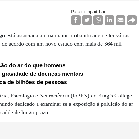
Para compartilhar:
go está associada a uma maior probabilidade de ter várias
zo, de acordo com um novo estudo com mais de 364 mil
ição do ar do que homens
r gravidade de doenças mentais
ida de bilhões de pessoas
atria, Psicologia e Neurociência (IoPPN) do King’s College
undo dedicado a examinar se a exposição à poluição do ar
 saúde de longo prazo.