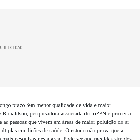
ongo prazo têm menor qualidade de vida e maior
y Ronaldson, pesquisadora associada do IoPPN e primeira
e as pessoas que vivem em áreas de maior poluição do ar
múltiplas condições de saúde. O estudo não prova que a
a mais pesquisas nesta área. Pode ser que medidas simples