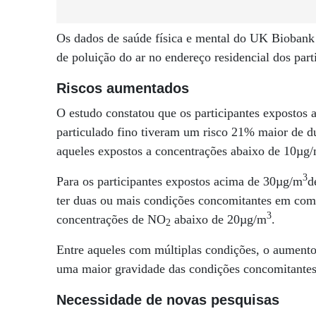
Os dados de saúde física e mental do UK Biobank
de poluição do ar no endereço residencial dos part
Riscos aumentados
O estudo constatou que os participantes expostos 
particulado fino tiveram um risco 21% maior de
aqueles expostos a concentrações abaixo de 10µg
3
Para os participantes expostos acima de 30µg/m
d
ter duas ou mais condições concomitantes em com
3
concentrações de NO
abaixo de 20µg/m
.
2
Entre aqueles com múltiplas condições, o aument
uma maior gravidade das condições concomitantes
Necessidade de novas pesquisas