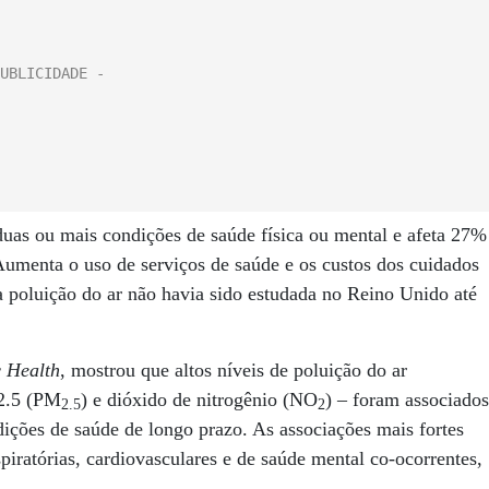
uas ou mais condições de saúde física ou mental e afeta 27%
Aumenta o uso de serviços de saúde e os custos dos cuidados
a poluição do ar não havia sido estudada no Reino Unido até
c Health
, mostrou que altos níveis de poluição do ar
 2.5 (PM
) e dióxido de nitrogênio (NO
) – foram associados
2.5
2
ições de saúde de longo prazo. As associações mais fortes
piratórias, cardiovasculares e de saúde mental co-ocorrentes,