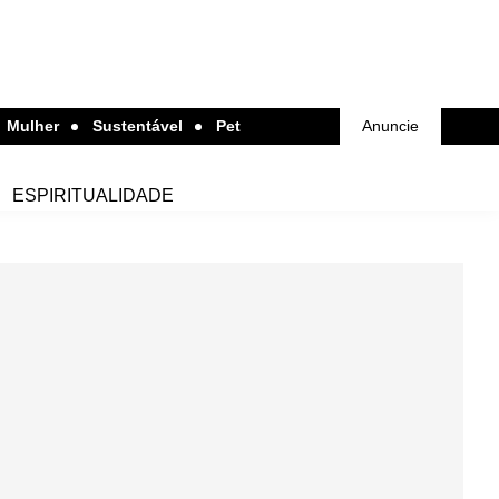
Mulher
Sustentável
Pet
Anuncie
ESPIRITUALIDADE