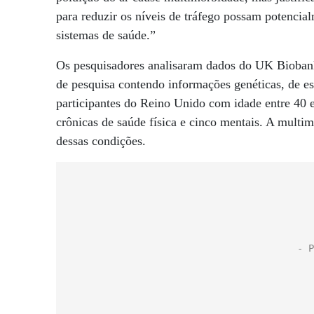
para reduzir os níveis de tráfego possam potencia
sistemas de saúde.”
Os pesquisadores analisaram dados do UK Biobank
de pesquisa contendo informações genéticas, de e
participantes do Reino Unido com idade entre 40 e
crônicas de saúde física e cinco mentais. A multi
dessas condições.