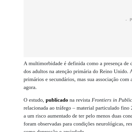
A multimorbidade é definida como a presença de d
dos adultos na atenção primária do Reino Unido. 
primários e secundários, mas sua associação com 
agora.
O estudo,
publicado
na revista
Frontiers in Publi
relacionada ao tráfego – material particulado fino
a um risco aumentado de ter pelo menos duas cond
foram observadas para condições neurológicas, res
como depressão e ansiedade.