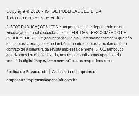
Copyright © 2026 - ISTOÉ PUBLICAÇÕES LTDA
Todos os direitos reservados.
A ISTOÉ PUBLICAÇÕES LTDA é um portal digital independente e sem
vinculação editorial e societária com a EDITORA TRES COMÉRCIO DE
PUBLICACÕES LTDA (recuperação judicial). Informamos também que não
realizamos cobranças e que também não oferecemos cancelamento do
contrato de assinatura da revista impressa de nome ISTOÉ, tampouco
autorizamos terceiros a fazê-lo, nos responsabilizamos apenas pelo
https://istoe.com.br
conteúdo digital “
” e seus respectivos sites.
|
Política de Privacidade
Assessoria de Imprensa:
grupoentre.imprensa@agenciafr.com.br