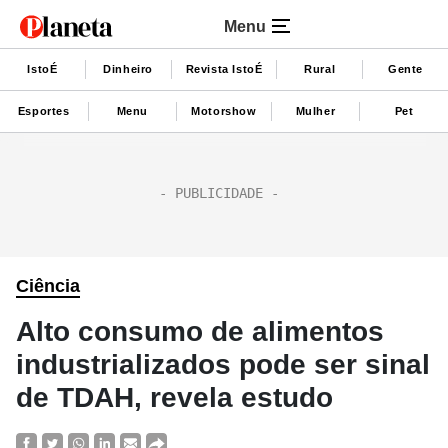
Menu
IstoÉ
Dinheiro
Revista IstoÉ
Rural
Gente
Esportes
Menu
Motorshow
Mulher
Pet
Ciência
Alto consumo de alimentos
industrializados pode ser sinal
de TDAH, revela estudo