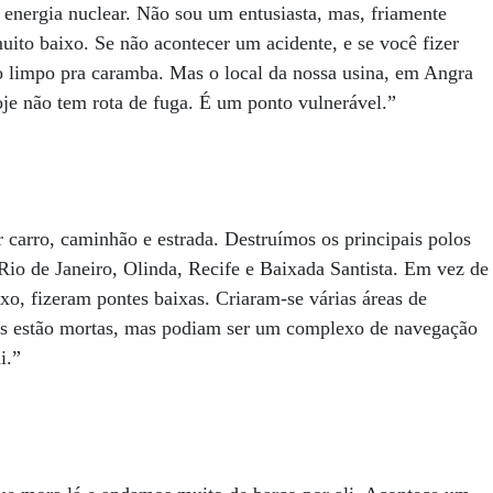
energia nuclear. Não sou um entusiasta, mas, friamente
uito baixo. Se não acontecer um acidente, e se você fizer
o limpo pra caramba. Mas o local da nossa usina, em Angra
oje não tem rota de fuga. É um ponto vulnerável.”
r carro, caminhão e estrada. Destruímos os principais polos
 Rio de Janeiro, Olinda, Recife e Baixada Santista. Em vez de
ixo, fizeram pontes baixas. Criaram-se várias áreas de
eas estão mortas, mas podiam ser um complexo de navegação
i.”