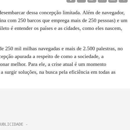
 desembarcar dessa concepção limitada. Além de navegador,
rina com 250 barcos que emprega mais de 250 pessoas) e um
ileto é entender os países e as cidades, como eles nascem,
e 250 mil milhas navegadas e mais de 2.500 palestras, no
cepção apurada a respeito de como a sociedade, a
onar melhor. Para ele, a crise atual é um momento
a surgir soluções, na busca pela eficiência em todas as