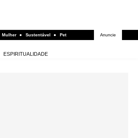
Mulher
Sustentável
Pet
Anuncie
ESPIRITUALIDADE