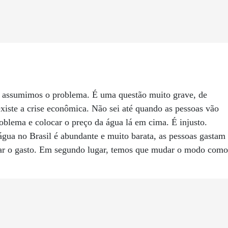
assumimos o problema. É uma questão muito grave, de
 existe a crise econômica. Não sei até quando as pessoas vão
roblema e colocar o preço da água lá em cima. É injusto.
gua no Brasil é abundante e muito barata, as pessoas gastam
lar o gasto. Em segundo lugar, temos que mudar o modo como