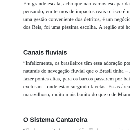
Em grande escala, acho que não vamos escapar da 
pensando, em termos de impactos reais o risco é m
uma gestão conveniente dos detritos, é um negóci
dos Reis, foi uma péssima escolha. A região até h
Canais fluviais
“Infelizmente, os brasileiros têm essa adoração po
naturais de navegação fluvial que o Brasil tinha –
fazer pontes altas, para os barcos passarem por ba
exclusão – onde estão surgindo favelas. Essas ár
maravilhoso, muito mais bonito do que o de Miam
O Sistema Cantareira