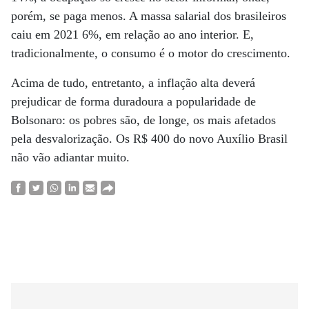
porém, se paga menos. A massa salarial dos brasileiros
caiu em 2021 6%, em relação ao ano interior. E,
tradicionalmente, o consumo é o motor do crescimento.
Acima de tudo, entretanto, a inflação alta deverá
prejudicar de forma duradoura a popularidade de
Bolsonaro: os pobres são, de longe, os mais afetados
pela desvalorização. Os R$ 400 do novo Auxílio Brasil
não vão adiantar muito.