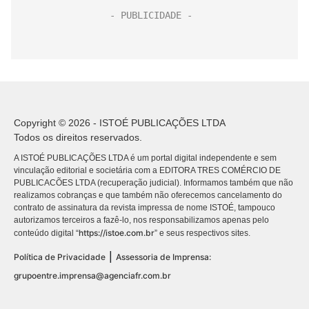
Copyright © 2026 - ISTOÉ PUBLICAÇÕES LTDA
Todos os direitos reservados.
A ISTOÉ PUBLICAÇÕES LTDA é um portal digital independente e sem
vinculação editorial e societária com a EDITORA TRES COMÉRCIO DE
PUBLICACÕES LTDA (recuperação judicial). Informamos também que não
realizamos cobranças e que também não oferecemos cancelamento do
contrato de assinatura da revista impressa de nome ISTOÉ, tampouco
autorizamos terceiros a fazê-lo, nos responsabilizamos apenas pelo
https://istoe.com.br
conteúdo digital “
” e seus respectivos sites.
|
Política de Privacidade
Assessoria de Imprensa:
grupoentre.imprensa@agenciafr.com.br