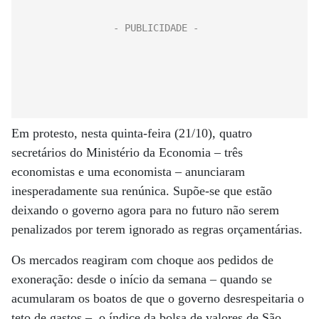
Em protesto, nesta quinta-feira (21/10), quatro
secretários do Ministério da Economia – três
economistas e uma economista – anunciaram
inesperadamente sua renúnica. Supõe-se que estão
deixando o governo agora para no futuro não serem
penalizados por terem ignorado as regras orçamentárias.
Os mercados reagiram com choque aos pedidos de
exoneração: desde o início da semana – quando se
acumularam os boatos de que o governo desrespeitaria o
teto de gastos –, o índice da bolsa de valores de São