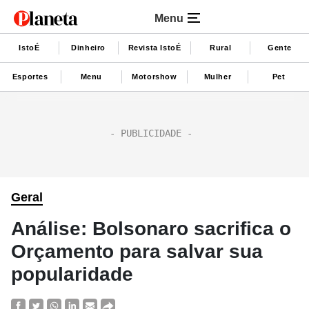
Menu
IstoÉ
Dinheiro
Revista IstoÉ
Rural
Gente
Esportes
Menu
Motorshow
Mulher
Pet
Geral
Análise: Bolsonaro sacrifica o
Orçamento para salvar sua
popularidade