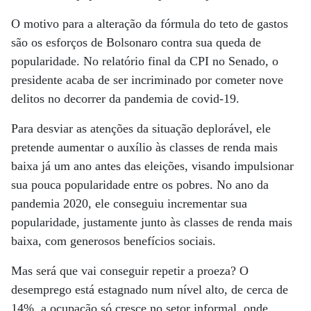
O motivo para a alteração da fórmula do teto de gastos
são os esforços de Bolsonaro contra sua queda de
popularidade. No relatório final da CPI no Senado, o
presidente acaba de ser incriminado por cometer nove
delitos no decorrer da pandemia de covid-19.
Para desviar as atenções da situação deplorável, ele
pretende aumentar o auxílio às classes de renda mais
baixa já um ano antes das eleições, visando impulsionar
sua pouca popularidade entre os pobres. No ano da
pandemia 2020, ele conseguiu incrementar sua
popularidade, justamente junto às classes de renda mais
baixa, com generosos benefícios sociais.
Mas será que vai conseguir repetir a proeza? O
desemprego está estagnado num nível alto, de cerca de
14%, a ocupação só cresce no setor informal, onde,