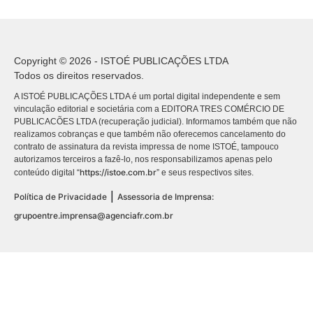
Copyright © 2026 - ISTOÉ PUBLICAÇÕES LTDA
Todos os direitos reservados.
A ISTOÉ PUBLICAÇÕES LTDA é um portal digital independente e sem
vinculação editorial e societária com a EDITORA TRES COMÉRCIO DE
PUBLICACÕES LTDA (recuperação judicial). Informamos também que não
realizamos cobranças e que também não oferecemos cancelamento do
contrato de assinatura da revista impressa de nome ISTOÉ, tampouco
autorizamos terceiros a fazê-lo, nos responsabilizamos apenas pelo
https://istoe.com.br
conteúdo digital “
” e seus respectivos sites.
|
Política de Privacidade
Assessoria de Imprensa:
grupoentre.imprensa@agenciafr.com.br