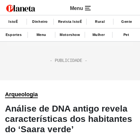
Menu
IstoÉ
Dinheiro
Revista IstoÉ
Rural
Gente
Esportes
Menu
Motorshow
Mulher
Pet
Arqueologia
Análise de DNA antigo revela
características dos habitantes
do ‘Saara verde’