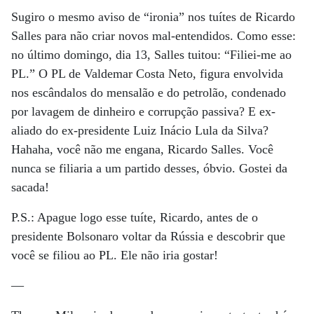
Sugiro o mesmo aviso de “ironia” nos tuítes de Ricardo
Salles para não criar novos mal-entendidos. Como esse:
no último domingo, dia 13, Salles tuitou: “Filiei-me ao
PL.” O PL de Valdemar Costa Neto, figura envolvida
nos escândalos do mensalão e do petrolão, condenado
por lavagem de dinheiro e corrupção passiva? E ex-
aliado do ex-presidente Luiz Inácio Lula da Silva?
Hahaha, você não me engana, Ricardo Salles. Você
nunca se filiaria a um partido desses, óbvio. Gostei da
sacada!
P.S.: Apague logo esse tuíte, Ricardo, antes de o
presidente Bolsonaro voltar da Rússia e descobrir que
você se filiou ao PL. Ele não iria gostar!
—