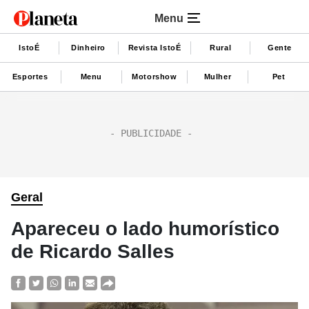
Menu
IstoÉ
Dinheiro
Revista IstoÉ
Rural
Gente
Esportes
Menu
Motorshow
Mulher
Pet
Geral
Apareceu o lado humorístico
de Ricardo Salles