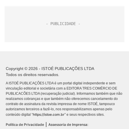
Copyright © 2026 - ISTOÉ PUBLICAÇÕES LTDA
Todos os direitos reservados.
A ISTOÉ PUBLICAÇÕES LTDA é um portal digital independente e sem
vinculação editorial e societária com a EDITORA TRES COMÉRCIO DE
PUBLICACÕES LTDA (recuperação judicial). Informamos também que não
realizamos cobranças e que também não oferecemos cancelamento do
contrato de assinatura da revista impressa de nome ISTOÉ, tampouco
autorizamos terceiros a fazê-lo, nos responsabilizamos apenas pelo
https://istoe.com.br
conteúdo digital “
” e seus respectivos sites.
|
Política de Privacidade
Assessoria de Imprensa: