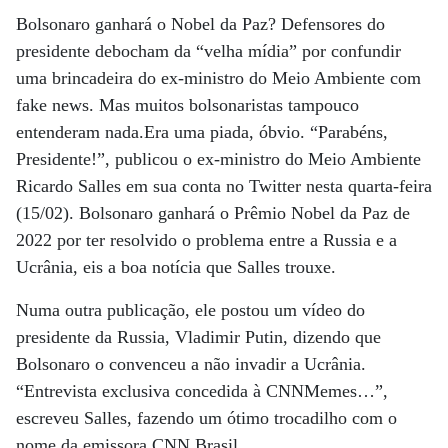
Bolsonaro ganhará o Nobel da Paz? Defensores do
presidente debocham da “velha mídia” por confundir
uma brincadeira do ex-ministro do Meio Ambiente com
fake news. Mas muitos bolsonaristas tampouco
entenderam nada.Era uma piada, óbvio. “Parabéns,
Presidente!”, publicou o ex-ministro do Meio Ambiente
Ricardo Salles em sua conta no Twitter nesta quarta-feira
(15/02). Bolsonaro ganhará o Prêmio Nobel da Paz de
2022 por ter resolvido o problema entre a Russia e a
Ucrânia, eis a boa notícia que Salles trouxe.
Numa outra publicação, ele postou um vídeo do
presidente da Russia, Vladimir Putin, dizendo que
Bolsonaro o convenceu a não invadir a Ucrânia.
“Entrevista exclusiva concedida à CNNMemes…”,
escreveu Salles, fazendo um ótimo trocadilho com o
nome da emissora CNN Brasil.