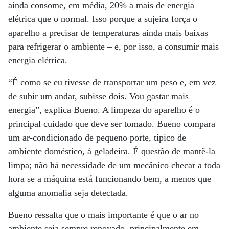
ainda consome, em média, 20% a mais de energia
elétrica que o normal. Isso porque a sujeira força o
aparelho a precisar de temperaturas ainda mais baixas
para refrigerar o ambiente – e, por isso, a consumir mais
energia elétrica.
“É como se eu tivesse de transportar um peso e, em vez
de subir um andar, subisse dois. Vou gastar mais
energia”, explica Bueno. A limpeza do aparelho é o
principal cuidado que deve ser tomado. Bueno compara
um ar-condicionado de pequeno porte, típico de
ambiente doméstico, à geladeira. É questão de mantê-la
limpa; não há necessidade de um mecânico checar a toda
hora se a máquina está funcionando bem, a menos que
alguma anomalia seja detectada.
Bueno ressalta que o mais importante é que o ar no
ambiente seja sempre renovado, principalmente em