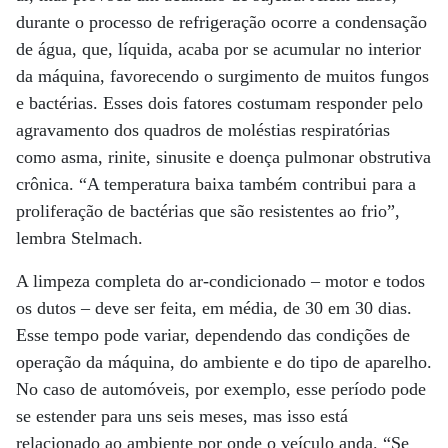
durante o processo de refrigeração ocorre a condensação
de água, que, líquida, acaba por se acumular no interior
da máquina, favorecendo o surgimento de muitos fungos
e bactérias. Esses dois fatores costumam responder pelo
agravamento dos quadros de moléstias respiratórias
como asma, rinite, sinusite e doença pulmonar obstrutiva
crônica. “A temperatura baixa também contribui para a
proliferação de bactérias que são resistentes ao frio”,
lembra Stelmach.
A limpeza completa do ar-condicionado – motor e todos
os dutos – deve ser feita, em média, de 30 em 30 dias.
Esse tempo pode variar, dependendo das condições de
operação da máquina, do ambiente e do tipo de aparelho.
No caso de automóveis, por exemplo, esse período pode
se estender para uns seis meses, mas isso está
relacionado ao ambiente por onde o veículo anda. “Se