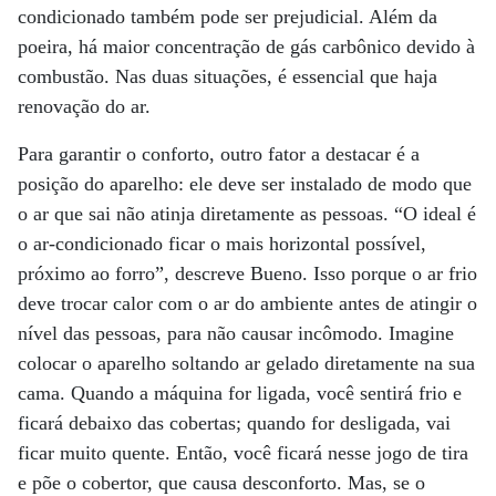
condicionado também pode ser prejudicial. Além da
poeira, há maior concentração de gás carbônico devido à
combustão. Nas duas situações, é essencial que haja
renovação do ar.
Para garantir o conforto, outro fator a destacar é a
posição do aparelho: ele deve ser instalado de modo que
o ar que sai não atinja diretamente as pessoas. “O ideal é
o ar-condicionado ficar o mais horizontal possível,
próximo ao forro”, descreve Bueno. Isso porque o ar frio
deve trocar calor com o ar do ambiente antes de atingir o
nível das pessoas, para não causar incômodo. Imagine
colocar o aparelho soltando ar gelado diretamente na sua
cama. Quando a máquina for ligada, você sentirá frio e
ficará debaixo das cobertas; quando for desligada, vai
ficar muito quente. Então, você ficará nesse jogo de tira
e põe o cobertor, que causa desconforto. Mas, se o