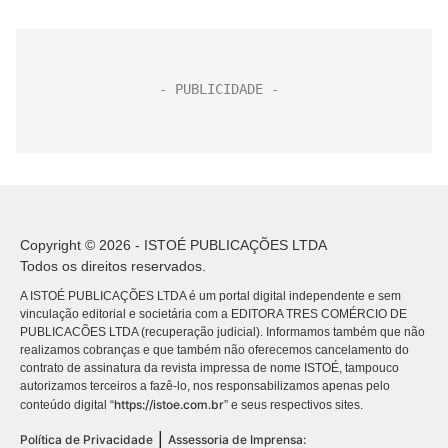
Copyright © 2026 - ISTOÉ PUBLICAÇÕES LTDA
Todos os direitos reservados.
A ISTOÉ PUBLICAÇÕES LTDA é um portal digital independente e sem
vinculação editorial e societária com a EDITORA TRES COMÉRCIO DE
PUBLICACÕES LTDA (recuperação judicial). Informamos também que não
realizamos cobranças e que também não oferecemos cancelamento do
contrato de assinatura da revista impressa de nome ISTOÉ, tampouco
autorizamos terceiros a fazê-lo, nos responsabilizamos apenas pelo
https://istoe.com.br
conteúdo digital “
” e seus respectivos sites.
|
Política de Privacidade
Assessoria de Imprensa: