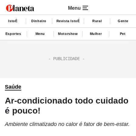
Menu
IstoÉ
Dinheiro
Revista IstoÉ
Rural
Gente
Esportes
Menu
Motorshow
Mulher
Pet
Saúde
Ar-condicionado todo cuidado
é pouco!
Ambiente climatizado no calor é fator de bem-estar.