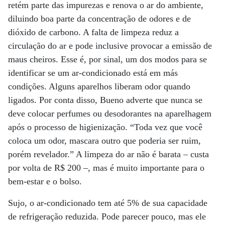
retém parte das impurezas e renova o ar do ambiente,
diluindo boa parte da concentração de odores e de
dióxido de carbono. A falta de limpeza reduz a
circulação do ar e pode inclusive provocar a emissão de
maus cheiros. Esse é, por sinal, um dos modos para se
identificar se um ar-condicionado está em más
condições. Alguns aparelhos liberam odor quando
ligados. Por conta disso, Bueno adverte que nunca se
deve colocar perfumes ou desodorantes na aparelhagem
após o processo de higienização. “Toda vez que você
coloca um odor, mascara outro que poderia ser ruim,
porém revelador.” A limpeza do ar não é barata – custa
por volta de R$ 200 –, mas é muito importante para o
bem-estar e o bolso.
Sujo, o ar-condicionado tem até 5% de sua capacidade
de refrigeração reduzida. Pode parecer pouco, mas ele