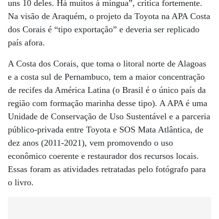
uns 10 deles. Há muitos à míngua”, critica fortemente.
Na visão de Araquém, o projeto da Toyota na APA Costa
dos Corais é “tipo exportação” e deveria ser replicado
país afora.
A Costa dos Corais, que toma o litoral norte de Alagoas
e a costa sul de Pernambuco, tem a maior concentração
de recifes da América Latina (o Brasil é o único país da
região com formação marinha desse tipo). A APA é uma
Unidade de Conservação de Uso Sustentável e a parceria
público-privada entre Toyota e SOS Mata Atlântica, de
dez anos (2011-2021), vem promovendo o uso
econômico coerente e restaurador dos recursos locais.
Essas foram as atividades retratadas pelo fotógrafo para
o livro.