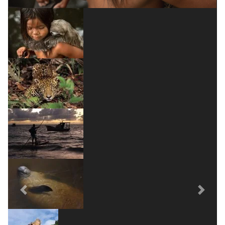
Previous
Next