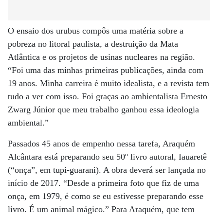
O ensaio dos urubus compôs uma matéria sobre a
pobreza no litoral paulista, a destruição da Mata
Atlântica e os projetos de usinas nucleares na região.
“Foi uma das minhas primeiras publicações, ainda com
19 anos. Minha carreira é muito idea­lista, e a revista tem
tudo a ver com isso. Foi graças ao ambientalista Ernesto
Zwarg Júnior que meu trabalho ganhou essa ideologia
ambiental.”
Passados 45 anos de empenho nessa tarefa, Araquém
Alcântara está preparando seu 50º livro autoral, Iauaretê
(“onça”, em tupi-guarani). A obra deverá ser lançada no
início de 2017. “Desde a primeira foto que fiz de uma
onça, em 1979, é como se eu estivesse preparando esse
livro. É um animal mágico.” Para Araquém, que tem