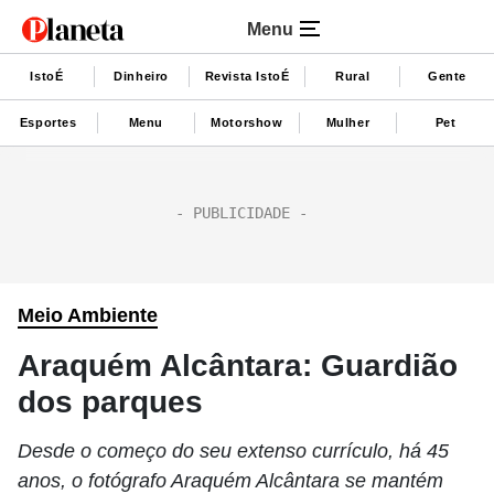
Menu
IstoÉ
Dinheiro
Revista IstoÉ
Rural
Gente
Esportes
Menu
Motorshow
Mulher
Pet
Meio Ambiente
Araquém Alcântara: Guardião
dos parques
Desde o começo do seu extenso currículo, há 45
anos, o fotógrafo Araquém Alcântara se mantém