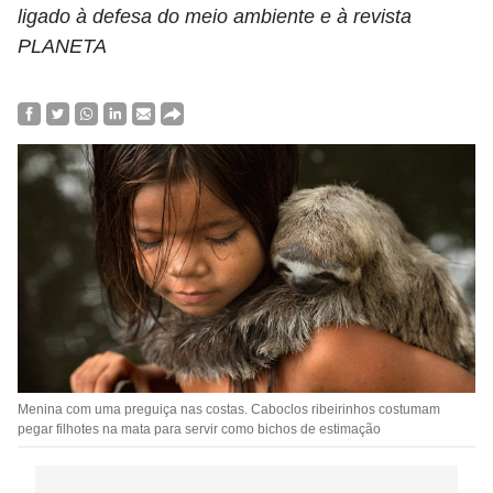
ligado à defesa do meio ambiente e à revista
PLANETA
Menina com uma preguiça nas costas. Caboclos ribeirinhos costumam
pegar filhotes na mata para servir como bichos de estimação