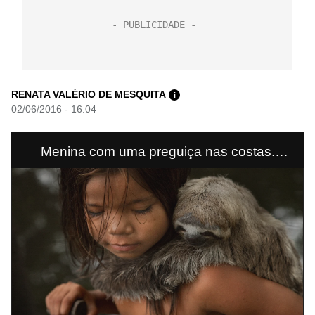
RENATA VALÉRIO DE MESQUITA
i
02/06/2016 - 16:04
Menina com uma preguiça nas costas.
Caboclos ribeirinhos costumam pegar filhotes
na mata para servir como bichos de
estimação