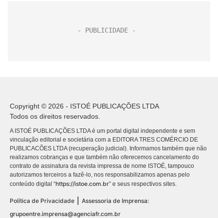
Copyright © 2026 - ISTOÉ PUBLICAÇÕES LTDA
Todos os direitos reservados.
A ISTOÉ PUBLICAÇÕES LTDA é um portal digital independente e sem
vinculação editorial e societária com a EDITORA TRES COMÉRCIO DE
PUBLICACÕES LTDA (recuperação judicial). Informamos também que não
realizamos cobranças e que também não oferecemos cancelamento do
contrato de assinatura da revista impressa de nome ISTOÉ, tampouco
autorizamos terceiros a fazê-lo, nos responsabilizamos apenas pelo
https://istoe.com.br
conteúdo digital “
” e seus respectivos sites.
|
Política de Privacidade
Assessoria de Imprensa:
grupoentre.imprensa@agenciafr.com.br