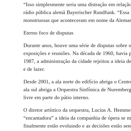
“Isso simplesmente seria uma distração em relação 
rádio pública alemã Bayerischer Rundfunk. “Essa
monstruosas que aconteceram em nome da Alemanh
Eterno foco de disputas
Durante anos, houve uma série de disputas sobre 
exposições e reuniões. Na década de 1960, havia 
1987, a administração da cidade rejeitou a ideia d
e de lazer.
Desde 2001, a ala norte do edifício abriga o Cen
ala sul abriga a Orquestra Sinfônica de Nuremberg
livre em parte do pátio interno.
O diretor artístico da orquestra, Lucius A. Hemmer
“encantadora” a ideia da companhia de ópera se mud
finalmente estão evoluindo e as decisões estão se