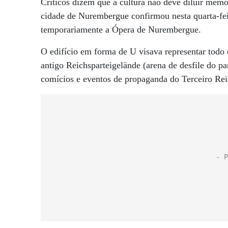
Críticos dizem que a cultura não deve diluir memó
cidade de Nurembergue confirmou nesta quarta-fei
temporariamente a Ópera de Nurembergue.
O edifício em forma de U visava representar todo 
antigo Reichsparteigelände (arena de desfile do par
comícios e eventos de propaganda do Terceiro Rei