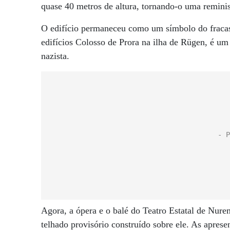
quase 40 metros de altura, tornando-o uma reminis
O edifício permaneceu como um símbolo do fraca
edifícios Colosso de Prora na ilha de Rügen, é um
nazista.
Agora, a ópera e o balé do Teatro Estatal de Nure
telhado provisório construído sobre ele. As aprese