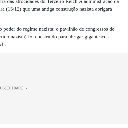
ria das atrocidades do Terceiro Reich.A administração da
ra (15/12) que uma antiga construção nazista abrigará
o poder do regime nazista: o pavilhão de congressos do
tido nazista) foi construído para abrigar gigantescos
ch.