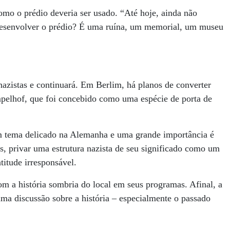
mo o prédio deveria ser usado. “Até hoje, ainda não
esenvolver o prédio? É uma ruína, um memorial, um museu
nazistas e continuará. Em Berlim, há planos de converter
pelhof, que foi concebido como uma espécie de porta de
m tema delicado na Alemanha e uma grande importância é
os, privar uma estrutura nazista de seu significado como um
titude irresponsável.
com a história sombria do local em seus programas. Afinal, a
uma discussão sobre a história – especialmente o passado