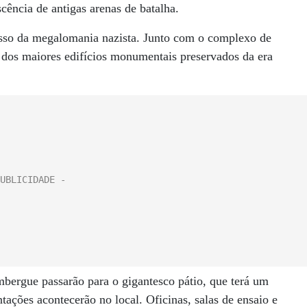
cência de antigas arenas de batalha.
sso da megalomania nazista. Junto com o complexo de
 dos maiores edifícios monumentais preservados da era
mbergue passarão para o gigantesco pátio, que terá um
ntações acontecerão no local. Oficinas, salas de ensaio e