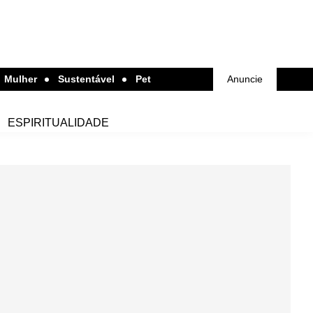
Mulher
Sustentável
Pet
Anuncie
ESPIRITUALIDADE