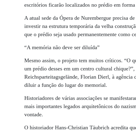
escritórios ficarão localizados no prédio em forma
A atual sede da Ópera de Nurembergue precisa de s
investir na estrutura temporária da velha construç
que o prédio seja usado permanentemente como cen
“A memória não deve ser diluída”
Mesmo assim, o projeto tem muitos críticos. “O q
um prédio desses em um centro cultural chique?”
Reichsparteitagsgelände, Florian Dierl, à agência 
diluir a função do lugar do memorial.
Historiadores de várias associações se manifesta
mais importantes legados arquitetônicos do nazi
vontade.
O historiador Hans-Christian Täubrich acredita que