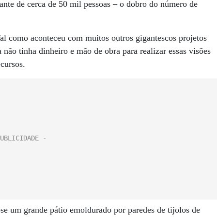
diante de cerca de 50 mil pessoas – o dobro do número de
Tal como aconteceu com muitos outros gigantescos projetos
a não tinha dinheiro e mão de obra para realizar essas visões
cursos.
se um grande pátio emoldurado por paredes de tijolos de