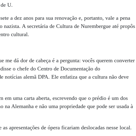
 de U.
ete a dez anos para sua renovação e, portanto, vale a pena
ão nazista. A secretária de Cultura de Nurembergue até propôs
tro cultural.
ue me dá dor de cabeça é a pergunta: vocês querem converter
, disse o chefe do Centro de Documentação do
de notícias alemã DPA. Ele enfatiza que a cultura não deve
ram em uma carta aberta, escrevendo que o prédio é um dos
smo na Alemanha e não uma propriedade que pode ser usada à
 as apresentações de ópera ficariam deslocadas nesse local.