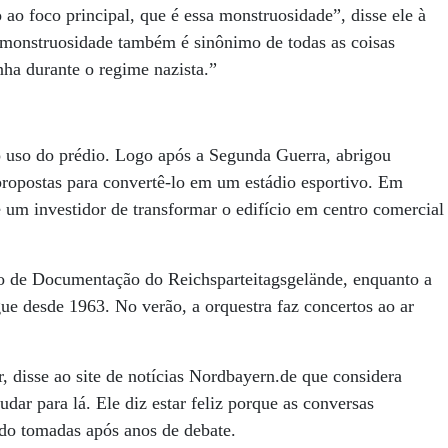
ao foco principal, que é essa monstruosidade”, disse ele à
 monstruosidade também é sinônimo de todas as coisas
a durante o regime nazista.”
o uso do prédio. Logo após a Segunda Guerra, abrigou
propostas para convertê-lo em um estádio esportivo. Em
e um investidor de transformar o edifício em centro comercial
tro de Documentação do Reichsparteitagsgelände, enquanto a
ue desde 1963. No verão, a orquestra faz concertos ao ar
, disse ao site de notícias Nordbayern.de que considera
ar para lá. Ele diz estar feliz porque as conversas
ndo tomadas após anos de debate.