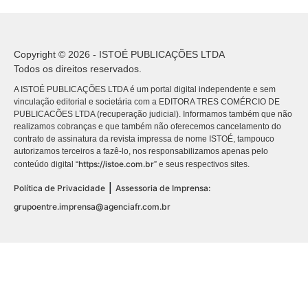
Copyright © 2026 - ISTOÉ PUBLICAÇÕES LTDA
Todos os direitos reservados.
A ISTOÉ PUBLICAÇÕES LTDA é um portal digital independente e sem
vinculação editorial e societária com a EDITORA TRES COMÉRCIO DE
PUBLICACÕES LTDA (recuperação judicial). Informamos também que não
realizamos cobranças e que também não oferecemos cancelamento do
contrato de assinatura da revista impressa de nome ISTOÉ, tampouco
autorizamos terceiros a fazê-lo, nos responsabilizamos apenas pelo
https://istoe.com.br
conteúdo digital “
” e seus respectivos sites.
|
Política de Privacidade
Assessoria de Imprensa:
grupoentre.imprensa@agenciafr.com.br