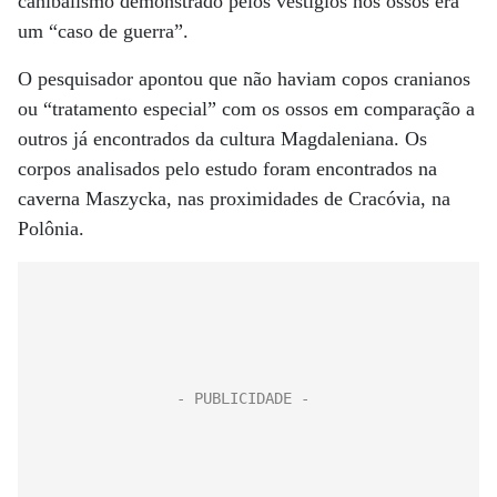
canibalismo demonstrado pelos vestígios nos ossos era
um “caso de guerra”.
O pesquisador apontou que não haviam copos cranianos
ou “tratamento especial” com os ossos em comparação a
outros já encontrados da cultura Magdaleniana. Os
corpos analisados pelo estudo foram encontrados na
caverna Maszycka, nas proximidades de Cracóvia, na
Polônia.