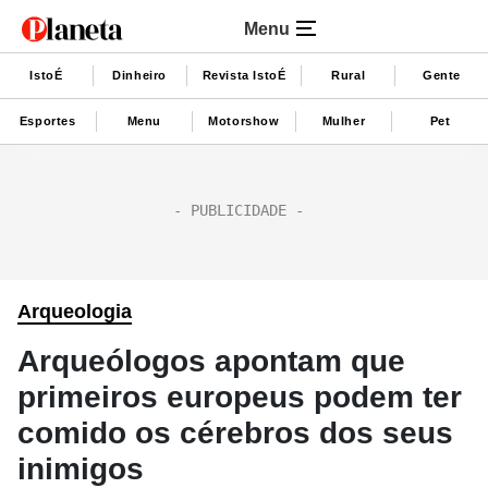
Menu
IstoÉ
Dinheiro
Revista IstoÉ
Rural
Gente
Esportes
Menu
Motorshow
Mulher
Pet
Arqueologia
Arqueólogos apontam que
primeiros europeus podem ter
comido os cérebros dos seus
inimigos