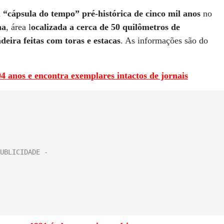
a
“cápsula do tempo” pré-histórica de cinco mil anos
no
na
, área l
ocalizada a cerca de 50 quilômetros de
deira feitas com toras e estacas
. As informações são do
4 anos e encontra exemplares intactos de jornais