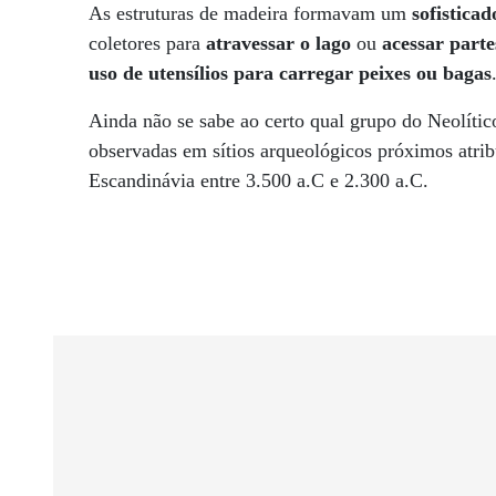
As estruturas de madeira formavam um
sofisticad
coletores para
atravessar o lago
ou
acessar part
uso de utensílios para carregar peixes ou bagas
Ainda não se sabe ao certo qual grupo do Neolític
observadas em sítios arqueológicos próximos atri
Escandinávia entre 3.500 a.C e 2.300 a.C.