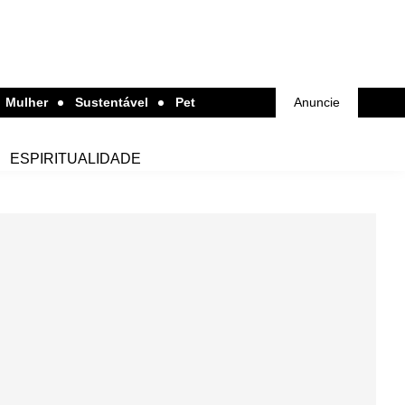
Mulher
Sustentável
Pet
Anuncie
ESPIRITUALIDADE