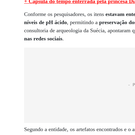
+ Cápsula do tempo enterrada pela princesa Dia
Conforme os pesquisadores, os itens
estavam ent
níveis de pH ácido
, permitindo a
preservação do
consultoria de arqueologia da Suécia, apontaram 
nas redes sociais
.
Segundo a entidade, os artefatos encontrados e o 