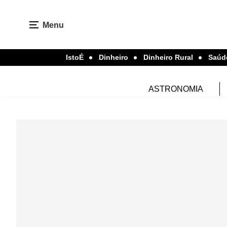
Menu
IstoÉ
Dinheiro
Dinheiro Rural
Saúd
ASTRONOMIA