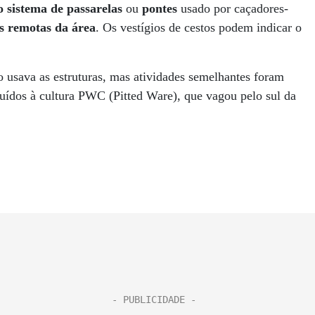
o sistema de passarelas
ou
pontes
usado por caçadores-
es remotas da área
. Os vestígios de cestos podem indicar o
.
o usava as estruturas, mas atividades semelhantes foram
buídos à cultura PWC (Pitted Ware), que vagou pelo sul da