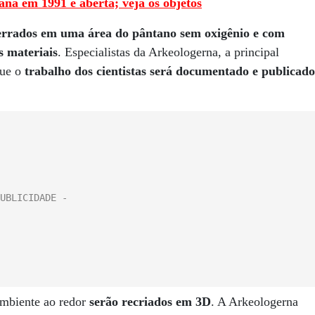
na em 1991 é aberta; veja os objetos
errados em uma área do pântano sem oxigênio e com
s materiais
. Especialistas da Arkeologerna, a principal
que o
trabalho dos cientistas será documentado e publicado
ambiente ao redor
serão recriados em 3D
. A Arkeologerna