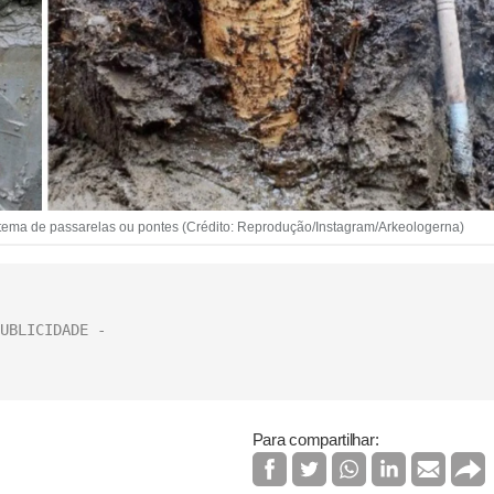
stema de passarelas ou pontes (Crédito: Reprodução/Instagram/Arkeologerna)
Para compartilhar: