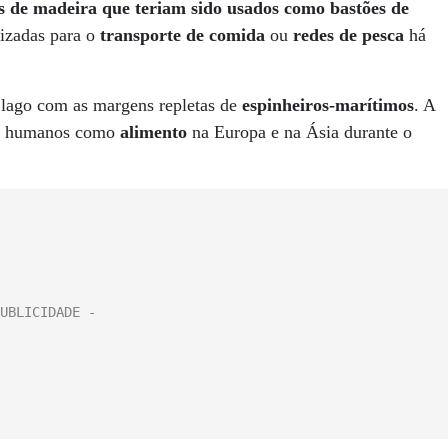
s de madeira que teriam sido usados como bastões de
izadas para o
transporte de comida
ou
redes de pesca
há
m lago com as margens repletas de
espinheiros-marítimos
. A
res humanos como
alimento
na Europa e na Ásia durante o