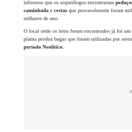
informou que os arqueólogos encontraram
pedaço
caminhada
e
cestas
que provavelmente foram util
milhares de ano.
O local onde os itens foram encontrados já foi u
planta produz bagas que foram utilizadas por se
período Neolítico
.