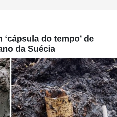
 ‘cápsula do tempo’ de
ano da Suécia