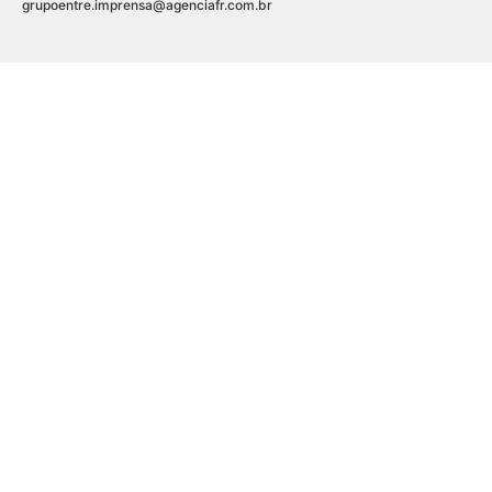
grupoentre.imprensa@agenciafr.com.br