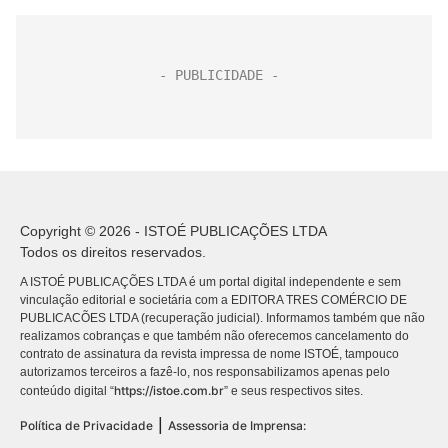
Copyright © 2026 - ISTOÉ PUBLICAÇÕES LTDA
Todos os direitos reservados.
A ISTOÉ PUBLICAÇÕES LTDA é um portal digital independente e sem
vinculação editorial e societária com a EDITORA TRES COMÉRCIO DE
PUBLICACÕES LTDA (recuperação judicial). Informamos também que não
realizamos cobranças e que também não oferecemos cancelamento do
contrato de assinatura da revista impressa de nome ISTOÉ, tampouco
autorizamos terceiros a fazê-lo, nos responsabilizamos apenas pelo
https://istoe.com.br
conteúdo digital “
” e seus respectivos sites.
|
Política de Privacidade
Assessoria de Imprensa: