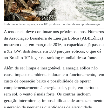
Turbinas eólicas: o país já é o 10° produtor mundial desse tipo de energia
A tendência deve continuar nos próximos anos. Números
da Associação Brasileira de Energia Eólica (ABEEólica)
mostram que, em março de 2016, a capacidade já passou
a 9,2 GW, distribuída em 369 parques eólicos, o que dá
ao Brasil o 10º lugar no ranking mundial dessa fonte.
Além de ser limpa e inesgotável, a energia eólica não
causa impactos ambientais durante o funcionamento, tem
custo de operação baixo e possibilidade de operar
complementarmente à energia solar, pois, em períodos
sem sol, o vento é mais forte. Os contras incluem
geração intermitente, impossibilidade de armazenamento
e geração de pequenas quantidades de eletricidade,