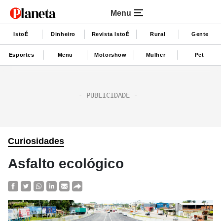
Menu
IstoÉ
Dinheiro
Revista IstoÉ
Rural
Gente
Esportes
Menu
Motorshow
Mulher
Pet
Curiosidades
Asfalto ecológico