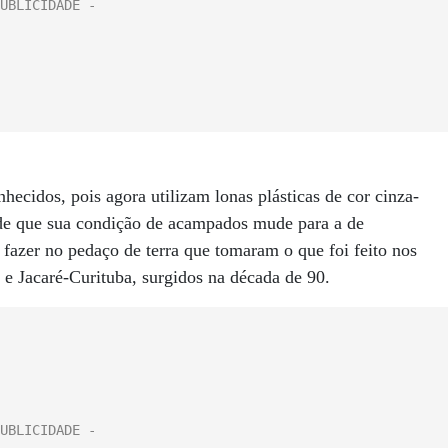
cidos, pois agora utilizam lonas plásticas de cor cinza-
a de que sua condição de acampados mude para a de
azer no pedaço de terra que tomaram o que foi feito nos
 e Jacaré-Curituba, surgidos na década de 90.