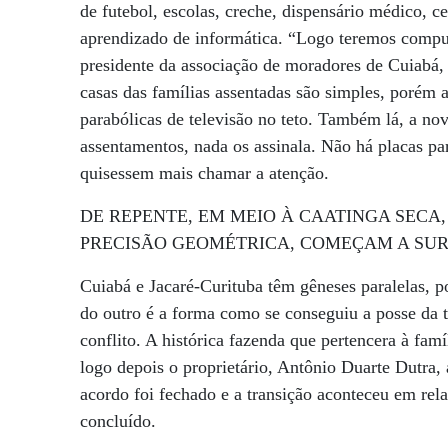
de futebol, escolas, creche, dispensário médico, c
aprendizado de informática. “Logo teremos comput
presidente da associação de moradores de Cuiabá,
casas das famílias assentadas são simples, porém
parabólicas de televisão no teto. Também lá, a no
assentamentos, nada os assinala. Não há placas pa
quisessem mais chamar a atenção.
DE REPENTE, EM MEIO À CAATINGA SECA
PRECISÃO GEOMÉTRICA, COMEÇAM A SUR
Cuiabá e Jacaré-Curituba têm gêneses paralelas, p
do outro é a forma como se conseguiu a posse da 
conflito. A histórica fazenda que pertencera à fam
logo depois o proprietário, Antônio Duarte Dutra, 
acordo foi fechado e a transição aconteceu em rel
concluído.