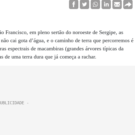
o Francisco, em pleno sertão do noroeste de Sergipe, as
não cai gota d’água, e o caminho de terra que percorremos é
uras espectrais de macambiras (grandes árvores típicas da
tas de uma terra dura que já começa a rachar.