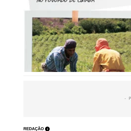
REDAÇÃO
i