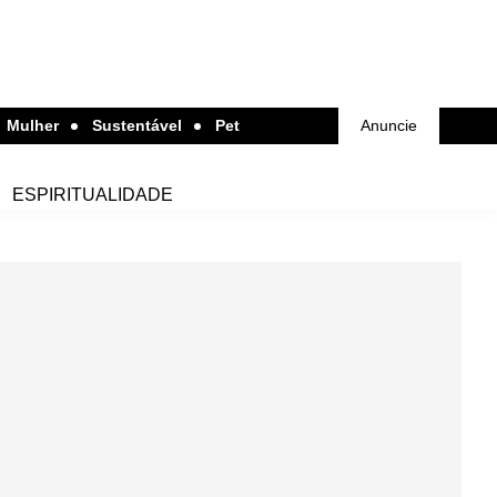
Mulher
Sustentável
Pet
Anuncie
ESPIRITUALIDADE