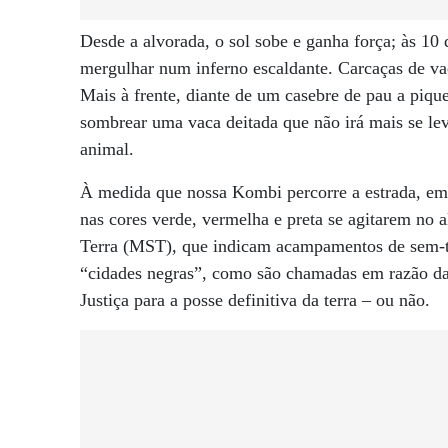
Desde a alvorada, o sol sobe e ganha força; às 10
mergulhar num inferno escaldante. Carcaças de vac
Mais à frente, diante de um casebre de pau a piqu
sombrear uma vaca deitada que não irá mais se le
animal.
À medida que nossa Kombi percorre a estrada, em
nas cores verde, vermelha e preta se agitarem no
Terra (MST), que indicam acampamentos de sem-t
“cidades negras”, como são chamadas em razão da
Justiça para a posse definitiva da terra – ou não.