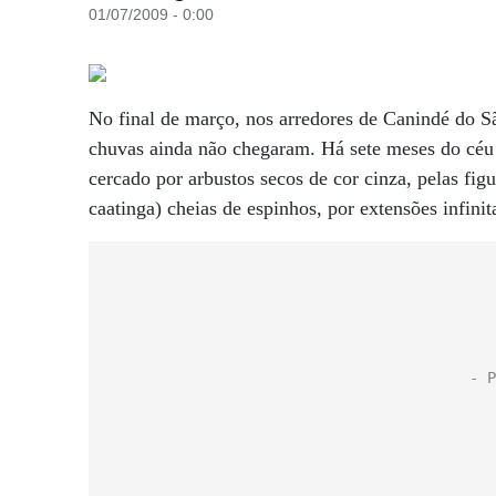
01/07/2009 - 0:00
No final de março, nos arredores de Canindé do Sã
chuvas ainda não chegaram. Há sete meses do céu 
cercado por arbustos secos de cor cinza, pelas fig
caatinga) cheias de espinhos, por extensões infini