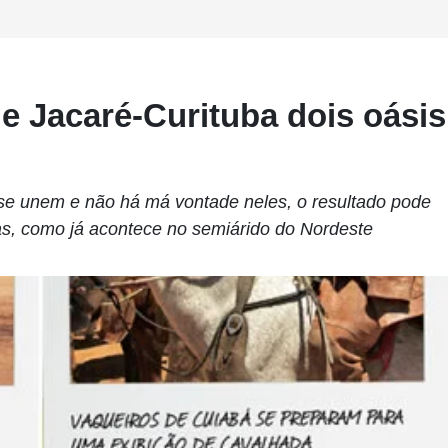
 Jacaré-Curituba dois oásis
e unem e não há má vontade neles, o resultado pode
las, como já acontece no semiárido do Nordeste