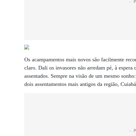
Os acampamentos mais novos são facilmente reconhe
claro. Dali os invasores não arredam pé, à esper
assentados. Sempre na visão de um mesmo sonho: f
dois assentamentos mais antigos da região, Cuiabá