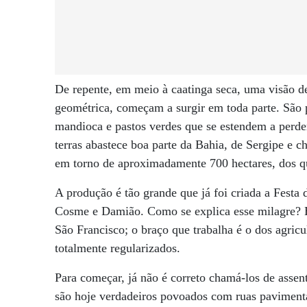
De repente, em meio à caatinga seca, uma visão de
geométrica, começam a surgir em toda parte. São p
mandioca e pastos verdes que se estendem a perde
terras abastece boa parte da Bahia, de Sergipe e c
em torno de aproximadamente 700 hectares, dos q
A produção é tão grande que já foi criada a Festa
Cosme e Damião. Como se explica esse milagre? É 
São Francisco; o braço que trabalha é o dos agricu
totalmente regularizados.
Para começar, já não é correto chamá-los de asse
são hoje verdadeiros povoados com ruas pavimenta