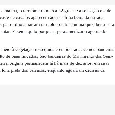
 da manhã, o termômetro marca 42 graus e a sensação é a de
as e de cavalos aparecem aqui e ali na beira da estrada.
e, pai e filho amarram um toldo de lona numa quixabeira para
vantar. Fazem aquilo por pena, para amenizar a agonia do
 meio à vegetação ressequida e empoeirada, vemos bandeiras
 alto de paus fincados. São bandeiras do Movimento dos Sem-
erra. Alguns permanecem lá há mais de dez anos, em suas
 lona preta dos barracos, enquanto aguardam decisão da