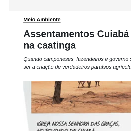
Meio Ambiente
Assentamentos Cuiabá e
na caatinga
Quando camponeses, fazendeiros e governo s
ser a criação de verdadeiros paraísos agríco