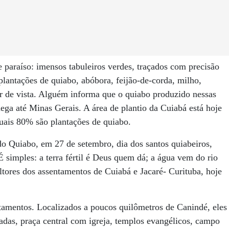
 paraíso: imensos tabuleiros verdes, traçados com precisão
lantações de quiabo, abóbora, feijão-de-corda, milho,
r de vista. Alguém informa que o quiabo produzido nessas
hega até Minas Gerais. A área de plantio da Cuiabá está hoje
uais 80% são plantações de quiabo.
 do Quiabo, em 27 de setembro, dia dos santos quiabeiros,
simples: a terra fértil é Deus quem dá; a água vem do rio
ltores dos assentamentos de Cuiabá e Jacaré- Curituba, hoje
ntamentos. Localizados a poucos quilômetros de Canindé, eles
das, praça central com igreja, templos evangélicos, campo