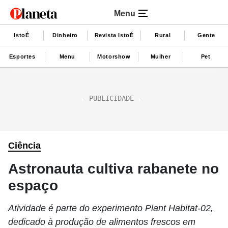
Menu
IstoÉ
Dinheiro
Revista IstoÉ
Rural
Gente
Esportes
Menu
Motorshow
Mulher
Pet
Ciência
Astronauta cultiva rabanete no
espaço
Atividade é parte do experimento Plant Habitat-02,
dedicado à produção de alimentos frescos em