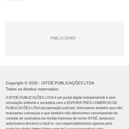
Copyright © 2026 - ISTOÉ PUBLICAÇÕES LTDA
Todos os direitos reservados.
A ISTOÉ PUBLICAÇÕES LTDA é um portal digital independente e sem
vinculação editorial e societária com a EDITORA TRES COMÉRCIO DE
PUBLICACÕES LTDA (recuperação judicial). Informamos também que não
realizamos cobranças e que também não oferecemos cancelamento do
contrato de assinatura da revista impressa de nome ISTOÉ, tampouco
autorizamos terceiros a fazê-lo, nos responsabilizamos apenas pelo
https://istoe.com.br