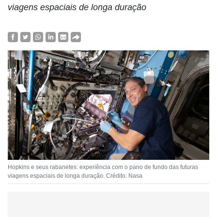
viagens espaciais de longa duração
Hopkins e seus rabanetes: experiência com o pano de fundo das futuras
viagens espaciais de longa duração. Crédito: Nasa