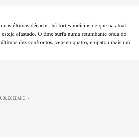
u nas últimas décadas, há fortes indícios de que na atual
esteja afastado. O time surfa numa retumbante onda do
s últimos dez confrontos, venceu quatro, empatou mais um