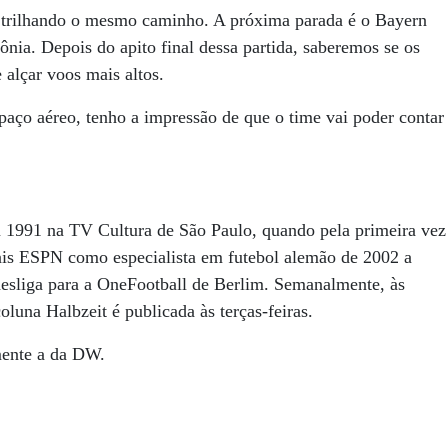
s trilhando o mesmo caminho. A próxima parada é o Bayern
nia. Depois do apito final dessa partida, saberemos se os
alçar voos mais altos.
aço aéreo, tenho a impressão de que o time vai poder contar
1991 na TV Cultura de São Paulo, quando pela primeira vez
nais ESPN como especialista em futebol alemão de 2002 a
esliga para a OneFootball de Berlim. Semanalmente, às
luna Halbzeit é publicada às terças-feiras.
amente a da DW.