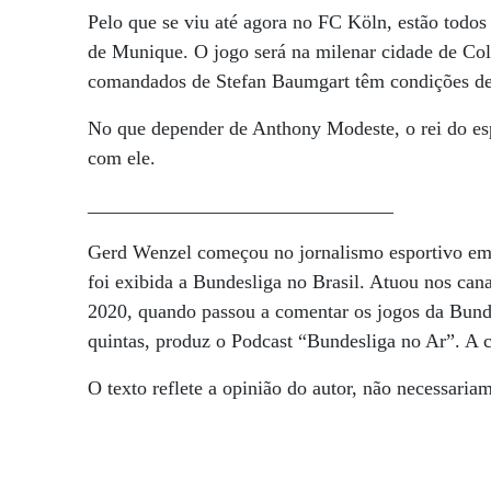
Pelo que se viu até agora no FC Köln, estão todo
de Munique. O jogo será na milenar cidade de Colô
comandados de Stefan Baumgart têm condições de 
No que depender de Anthony Modeste, o rei do esp
com ele.
_______________________________
Gerd Wenzel começou no jornalismo esportivo em 
foi exibida a Bundesliga no Brasil. Atuou nos ca
2020, quando passou a comentar os jogos da Bund
quintas, produz o Podcast “Bundesliga no Ar”. A co
O texto reflete a opinião do autor, não necessari