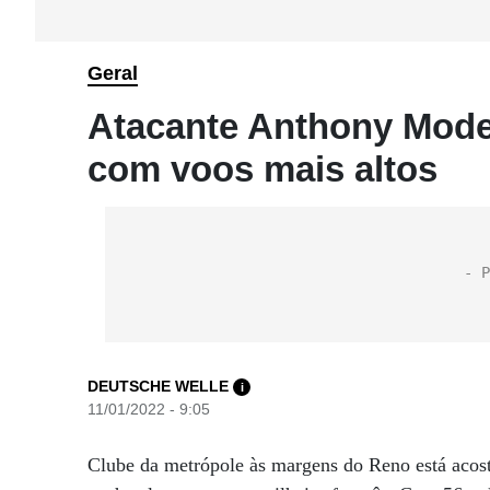
Geral
Atacante Anthony Modes
com voos mais altos
DEUTSCHE WELLE
i
11/01/2022 - 9:05
Clube da metrópole às margens do Reno está acos