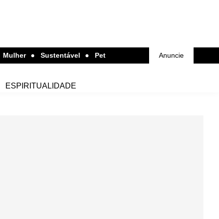
Mulher
Sustentável
Pet
Anuncie
ESPIRITUALIDADE