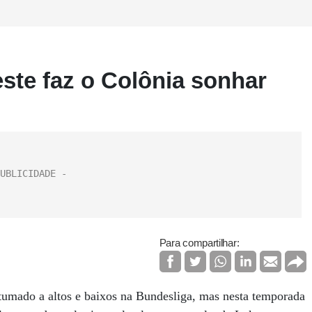
te faz o Colônia sonhar
Para compartilhar:
tumado a altos e baixos na Bundesliga, mas nesta temporada