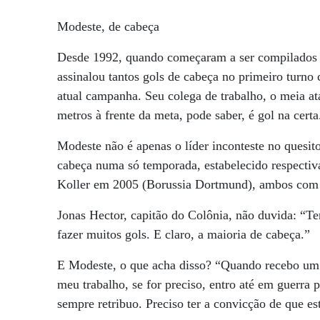
Modeste, de cabeça
Desde 1992, quando começaram a ser compilados 
assinalou tantos gols de cabeça no primeiro turno
atual campanha. Seu colega de trabalho, o meia a
metros à frente da meta, pode saber, é gol na certa
Modeste não é apenas o líder inconteste no quesit
cabeça numa só temporada, estabelecido respecti
Koller em 2005 (Borussia Dortmund), ambos com 
Jonas Hector, capitão do Colônia, não duvida: “Te
fazer muitos gols. E claro, a maioria de cabeça.”
E Modeste, o que acha disso? “Quando recebo um v
meu trabalho, se for preciso, entro até em guerra
sempre retribuo. Preciso ter a convicção de que