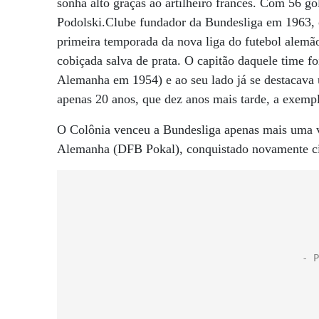
sonha alto graças ao artilheiro francês. Com 56 go
Podolski.Clube fundador da Bundesliga em 1963,
primeira temporada da nova liga do futebol alemã
cobiçada salva de prata. O capitão daquele time 
Alemanha em 1954) e ao seu lado já se destacav
apenas 20 anos, que dez anos mais tarde, a exem
O Colônia venceu a Bundesliga apenas mais uma 
Alemanha (DFB Pokal), conquistado novamente cin