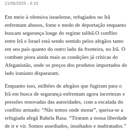
21/06/2025 - 6:10
Em meio à ofensiva israelense, refugiados no Irã
enfrentam abusos, fome e medo de deportação enquanto
buscam segurança longe do regime talibã.O conflito
entre Irã e Israel está sendo sentido pelos afegãos tanto
em seu país quanto do outro lado da fronteira, no Irã. O
combate piora ainda mais as condições já críticas do
Afeganistão, onde os preços dos produtos importados do
lado iraniano dispararam.
Enquanto isso, milhões de afegãos que fugiram para o
Irã em busca de segurança enfrentam agora incertezas e
pressões renovadas das autoridades, com a escalada do
conflito armado: “Não temos onde morar”, queixa-se a
refugiada afegã Rahela Rasa. “Tiraram a nossa liberdade
de ir e vir. Somos assediados, insultados e maltratados.”