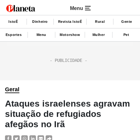
Menu
IstoÉ
Dinheiro
Revista IstoÉ
Rural
Gente
Esportes
Menu
Motorshow
Mulher
Pet
Geral
Ataques israelenses agravam
situação de refugiados
afegãos no Irã