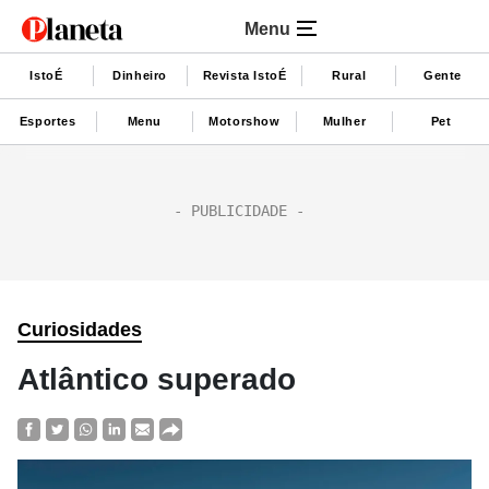
Menu
IstoÉ
Dinheiro
Revista IstoÉ
Rural
Gente
Esportes
Menu
Motorshow
Mulher
Pet
Curiosidades
Atlântico superado