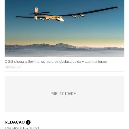
O Si2 chega a Sevilha: os maiores obstáculos da viagem já foram
superados
REDAÇÃO
i
19/09/2016 - 18:51