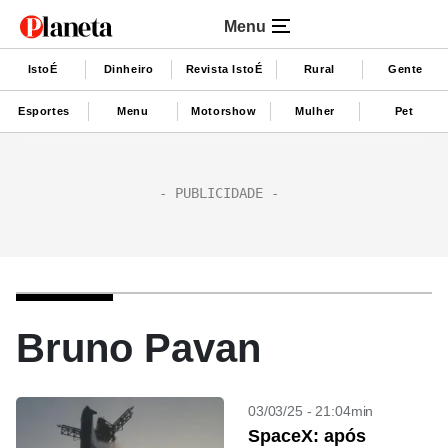
Menu
IstoÉ
Dinheiro
Revista IstoÉ
Rural
Gente
Esportes
Menu
Motorshow
Mulher
Pet
Bruno Pavan
03/03/25 - 21:04min
SpaceX: após