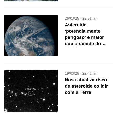
26/03/25 - 22:51min
Asteroide
‘potencialmente
perigoso’ e maior
que pirâmide do
Egito passa ao lado
da Terra
19/03/25 - 22:42min
Nasa atualiza risco
de asteroide colidir
com a Terra