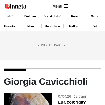
Menu
IstoÉ
Dinheiro
Revista IstoÉ
Rural
Gente
Esportes
Menu
Motorshow
Mulher
Pet
Giorgia Cavicchioli
07/04/26 - 22:03min
Lua colorida?