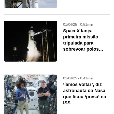
internet
01/04/25 - 0:51min
SpaceX lança
primeira missão
tripulada para
sobrevoar polos
terrestres
01/04/25 - 0:41min
‘Íamos voltar’, diz
astronauta da Nasa
que ficou ‘presa’ na
ISS