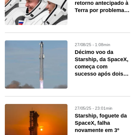
retorno antecipado à
Terra por problema
de saúde
27/08/25 - 1:08min
Décimo voo da
Starship, da SpaceX,
começa com
sucesso após dois
adiamentos
27/05/25 - 23:01min
Starship, foguete da
SpaceX, falha
novamente em 3º