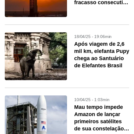
fracasso consecutivo
no ano
18/04/25 - 19:06min
Após viagem de 2,6
mil km, elefanta Pupy
chega ao Santuário
de Elefantes Brasil
10/04/25 - 1:03min
Mau tempo impede
Amazon de lançar
primeiros satélites
de sua constelação à