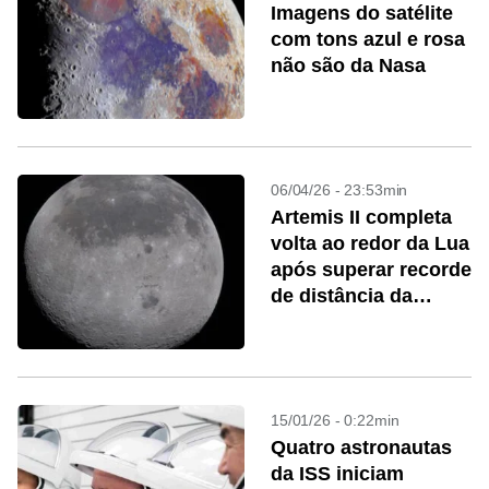
Imagens do satélite
com tons azul e rosa
não são da Nasa
06/04/26 - 23:53min
Artemis II completa
volta ao redor da Lua
após superar recorde
de distância da
Apollo 13
15/01/26 - 0:22min
Quatro astronautas
da ISS iniciam