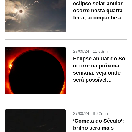
eclipse solar anular
ocorre nesta quarta-
feira; acompanhe ao
vivo
27/09/24 - 11:53min
Eclipse anular do Sol
ocorre na próxima
semana; veja onde
será possível
observar
27/09/24 - 8:22min
‘Cometa do Século’:
brilho será mais