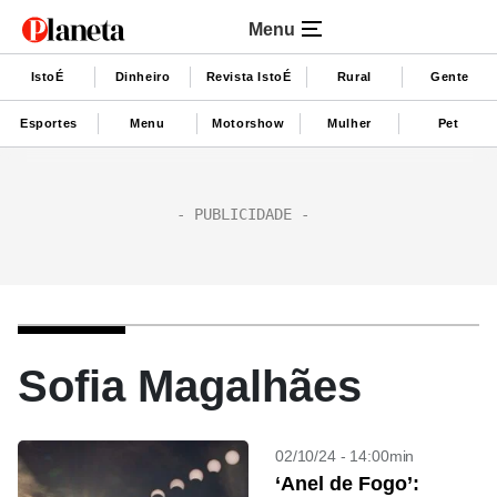
Menu
IstoÉ
Dinheiro
Revista IstoÉ
Rural
Gente
Esportes
Menu
Motorshow
Mulher
Pet
Sofia Magalhães
02/10/24 - 14:00min
‘Anel de Fogo’: