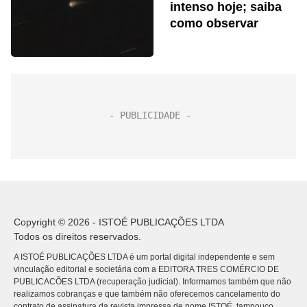
intenso hoje; saiba
como observar
Copyright © 2026 - ISTOÉ PUBLICAÇÕES LTDA
Todos os direitos reservados.
A ISTOÉ PUBLICAÇÕES LTDA é um portal digital independente e sem
vinculação editorial e societária com a EDITORA TRES COMÉRCIO DE
PUBLICACÕES LTDA (recuperação judicial). Informamos também que não
realizamos cobranças e que também não oferecemos cancelamento do
contrato de assinatura da revista impressa de nome ISTOÉ, tampouco