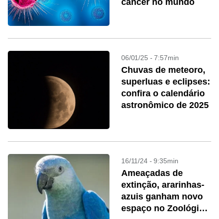
câncer no mundo
06/01/25 - 7:57min
Chuvas de meteoro,
superluas e eclipses:
confira o calendário
astronômico de 2025
16/11/24 - 9:35min
Ameaçadas de
extinção, ararinhas-
azuis ganham novo
espaço no Zoológico