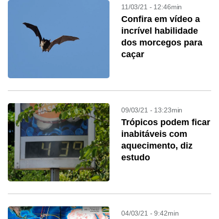
11/03/21 - 12:46min
Confira em vídeo a
incrível habilidade
dos morcegos para
caçar
09/03/21 - 13:23min
Trópicos podem ficar
inabitáveis com
aquecimento, diz
estudo
04/03/21 - 9:42min