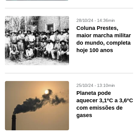
28/10/24 - 14:36min
Coluna Prestes,
maior marcha militar
do mundo, completa
hoje 100 anos
25/10/24 - 13:10min
Planeta pode
aquecer 3,1ºC a 3,6ºC
com emissões de
gases