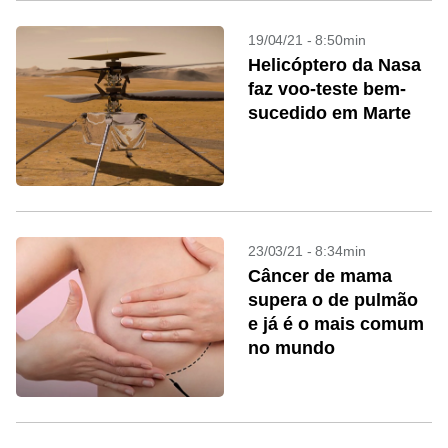
19/04/21 - 8:50min
Helicóptero da Nasa
faz voo-teste bem-
sucedido em Marte
23/03/21 - 8:34min
Câncer de mama
supera o de pulmão
e já é o mais comum
no mundo