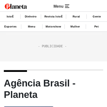
Menu
IstoÉ
Dinheiro
Revista IstoÉ
Rural
Gente
Esportes
Menu
Motorshow
Mulher
Pet
Agência Brasil -
Planeta