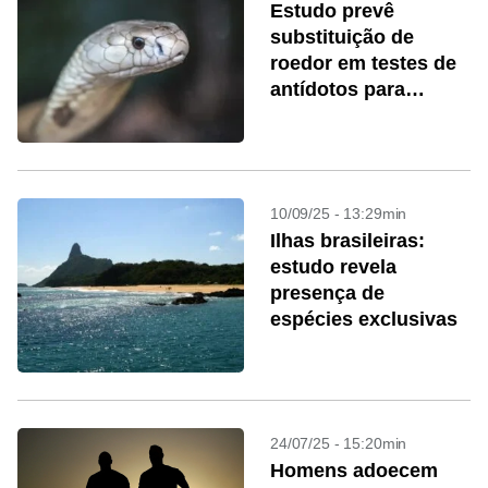
Estudo prevê
substituição de
roedor em testes de
antídotos para
veneno de cobras
10/09/25 - 13:29min
Ilhas brasileiras:
estudo revela
presença de
espécies exclusivas
24/07/25 - 15:20min
Homens adoecem