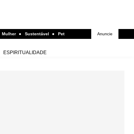
Mulher
Sustentável
Pet
Anuncie
ESPIRITUALIDADE