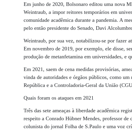
Em junho de 2020, Bolsonaro editou uma nova MP
Weintraub, a impor reitores temporários em univers
comunidade acadêmica durante a pandemia. A medid
pelo então presidente do Senado, Davi Alcolumbre
Weintraub, por sua vez, notabilizou-se por fazer 
Em novembro de 2019, por exemplo, ele disse, se
produção de metanfetamina em universidades, e q
Em 2021, saem de cena medidas provisórias, ameaça
vinda de autoridades e órgãos públicos, como um 
República e a Controladoria-Geral da União (CGU
Quais foram os ataques em 2021
Três das sete ameaças à liberdade acadêmica regis
respeito a Conrado Hübner Mendes, professor de d
colunista do jornal Folha de S.Paulo e uma voz crí