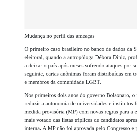
Mudança no perfil das ameaças
O primeiro caso brasileiro no banco de dados da 
eleitoral, quando a antropóloga Débora Diniz, prof
a deixar o país após meses sofrendo ataques por s
seguinte, cartas anônimas foram distribuídas em 
e membros da comunidade LGBT.
Nos primeiros dois anos do governo Bolsonaro, o re
reduzir a autonomia de universidades e instituto
medida provisória (MP) com novas regras para a es
mais votado das listas tríplices de candidatos apre
interna. A MP não foi aprovada pelo Congresso e 