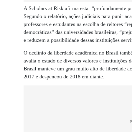
A Scholars at Risk afirma estar “profundamente p
Segundo o relatório, ações judiciais para punir ac
professores e estudantes na escolha de reitores “
democráticas” das universidades brasileiras, “prej
e reduzem a possibilidade dessas instituições serv
O declínio da liberdade acadêmica no Brasil tamb
avalia o estado de diversos valores e instituições
Brasil manteve um grau muito alto de liberdade a
2017 e despencou de 2018 em diante.