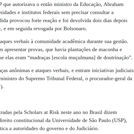
 que autorizava o então ministro da Educação, Abraham
idades e institutos federais sem precisar consultar a
a provocou forte reação e foi devolvida dois dias depois
, e em seguida revogada por Bolsonaro.
ataques verbais à comunidade acadêmica durante sua gestão.
m apresentar provas, que havia plantações de maconha e
ue elas eram “madraças [escola muçulmana] de doutrinação”.
s anônimas e ataques verbais, e entram iniciativas judiciais
ministro do Supremo Tribunal Federal, o procurador-geral da
).
tradas pela Scholars at Risk neste ano no Brasil dizem
ireito constitucional da Universidade de São Paulo (USP),
tica a autoridades do governo e do Judiciário.