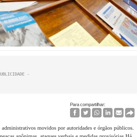
Para compartilhar:
e administrativos movidos por autoridades e órgãos públicos.
ameaças anônimas, ataques verbais e medidas provisórias.Há