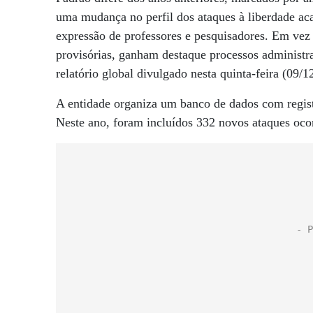
uma mudança no perfil dos ataques à liberdade aca
expressão de professores e pesquisadores. Em ve
provisórias, ganham destaque processos administra
relatório global divulgado nesta quinta-feira (09/
A entidade organiza um banco de dados com regis
Neste ano, foram incluídos 332 novos ataques ocor