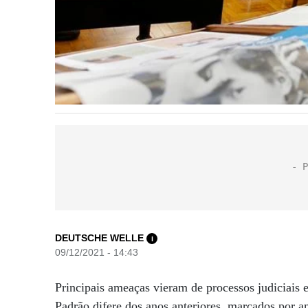
DEUTSCHE WELLE
i
09/12/2021 - 14:43
Principais ameaças vieram de processos judiciais 
Padrão difere dos anos anteriores, marcados por 