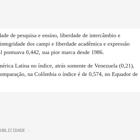
ade de pesquisa e ensino, liberdade de intercâmbio e
 integridade dos campi e liberdade acadêmica e expressão
il pontuava 0,442, sua pior marca desde 1986.
érica Latina no índice, atrás somente de Venezuela (0,21),
 comparação, na Colômbia o índice é de 0,574, no Equador de