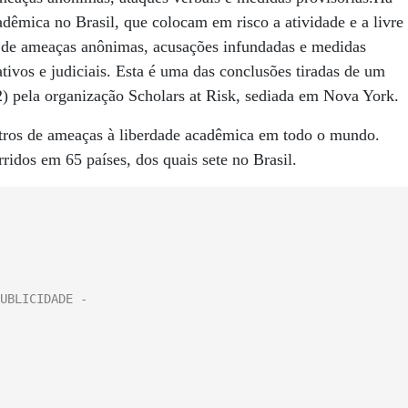
dêmica no Brasil, que colocam em risco a atividade e a livre
z de ameaças anônimas, acusações infundadas e medidas
tivos e judiciais. Esta é uma das conclusões tiradas de um
12) pela organização Scholars at Risk, sediada em Nova York.
tros de ameaças à liberdade acadêmica em todo o mundo.
ridos em 65 países, dos quais sete no Brasil.