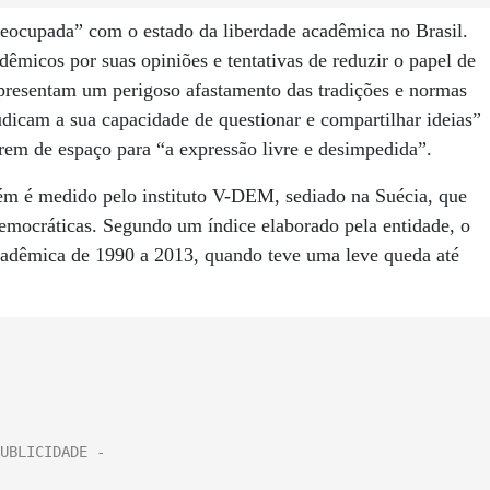
reocupada” com o estado da liberdade acadêmica no Brasil.
adêmicos por suas opiniões e tentativas de reduzir o papel de
representam um perigoso afastamento das tradições e normas
udicam a sua capacidade de questionar e compartilhar ideias”
irem de espaço para “a expressão livre e desimpedida”.
ém é medido pelo instituto V-DEM, sediado na Suécia, que
 democráticas. Segundo um índice elaborado pela entidade, o
cadêmica de 1990 a 2013, quando teve uma leve queda até