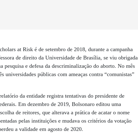
Scholars at Risk é de setembro de 2018, durante a campanha
essora de direito da Universidade de Brasília, se viu obrigada
ua pesquisa e defesa da descriminalização do aborto. No mês
três universidades públicas com ameaças contra “comunistas”
latório da entidade registra tentativas do presidente de
s federais. Em dezembro de 2019, Bolsonaro editou uma
colha de reitores, que alterava a prática de acatar o nome
sentadas pelas instituições e mudava os critérios da votação
perdeu a validade em agosto de 2020.