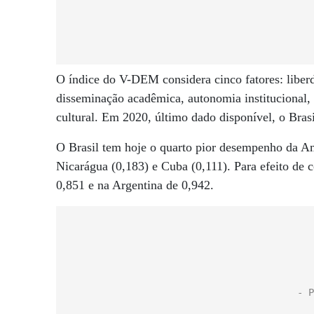
O índice do V-DEM considera cinco fatores: liberd
disseminação acadêmica, autonomia institucional,
cultural. Em 2020, último dado disponível, o Bras
O Brasil tem hoje o quarto pior desempenho da Am
Nicarágua (0,183) e Cuba (0,111). Para efeito de
0,851 e na Argentina de 0,942.