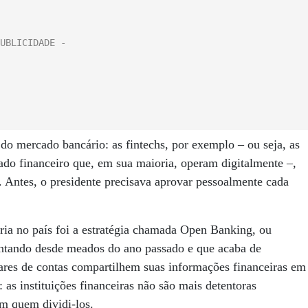
do mercado bancário: as fintechs, por exemplo – ou seja, as
do financeiro que, em sua maioria, operam digitalmente –,
s. Antes, o presidente precisava aprovar pessoalmente cada
ária no país foi a estratégia chamada Open Banking, ou
ntando desde meados do ano passado e que acaba de
ulares de contas compartilhem suas informações financeiras em
 as instituições financeiras não são mais detentoras
om quem dividi-los.