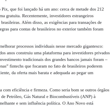
 Pix, que foi lançado há um ano: cerca de metade dos 212
ma gratuita. Recentemente, investidores estrangeiros
brasileiras. Além disso, as exigências para transações de
egras para contas de brasileiros no exterior também foram
 melhorar processos individuais nesse mercado gigantesco:
dos anos construiu uma plataforma para investidores privados
investimento tradicionais dos grandes bancos jamais foram –
as” fintechs que focaram no fato de brasileiros poderem
iente, da oferta mais barata e adequada ao pegar um
a com eficiência e firmeza. Como seria bom se outros órgãos
 de Petróleo, Gás Natural e Biocombustíveis (ANP) à
melhante e sem influência política. O Ano Novo está