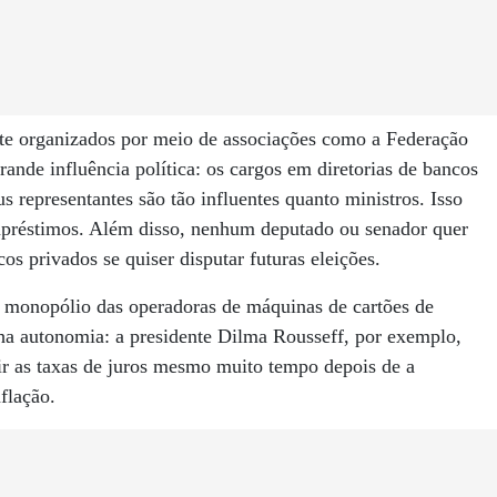
te organizados por meio de associações como a Federação
rande influência política: os cargos em diretorias de bancos
us representantes são tão influentes quanto ministros. Isso
empréstimos. Além disso, nenhum deputado ou senador quer
privados se quiser disputar futuras eleições.
 monopólio das operadoras de máquinas de cartões de
inha autonomia: a presidente Dilma Rousseff, por exemplo,
r as taxas de juros mesmo muito tempo depois de a
nflação.