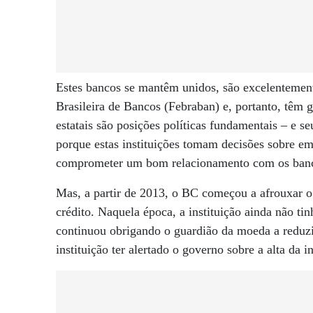
Estes bancos se mantêm unidos, são excelentemen
Brasileira de Bancos (Febraban) e, portanto, têm g
estatais são posições políticas fundamentais – e se
porque estas instituições tomam decisões sobre 
comprometer um bom relacionamento com os bancos 
Mas, a partir de 2013, o BC começou a afrouxar o
crédito. Naquela época, a instituição ainda não t
continuou obrigando o guardião da moeda a reduzi
instituição ter alertado o governo sobre a alta da i