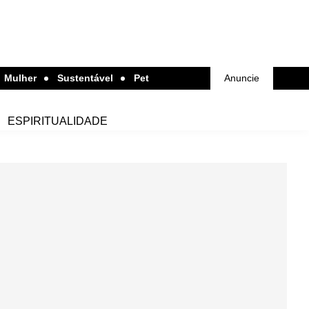
Mulher
Sustentável
Pet
Anuncie
ESPIRITUALIDADE