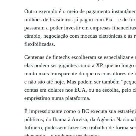
Outro exemplo é o meio de pagamento instantâneo
milhões de brasileiros já pagou com Pix – e de for
passaram a poder investir em empresas financeiras 
câmbio, negociação com moedas eletrônicas e as r
flexibilizadas.
Centenas de fintechs escolheram se especializar e
elas podem ser gigantes como a XP, que ao longo 
muito mais transparente do que os consultores de 
e não são até hoje. Mas podem ser também “pequen
contas em dólares nos EUA, ou na escolha, pelo cl
empréstimo numa plataforma.
É impressionante como o BC executa sua estratégi
públicos, do Ibama à Anvisa, da Agência Nacional
Infraero, pudessem fazer seu trabalho de forma se
chegando – e podemos ter desejos.