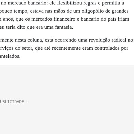
o mercado bancário: ele flexibilizou regras e permitiu a
 pouco tempo, estava nas mãos de um oligopólio de grandes
z anos, que os mercados financeiro e bancário do país iriam
 teria dito que era uma fantasia.
mente nesta coluna, está ocorrendo uma revolução radical no
serviços do setor, que até recentemente eram controlados por
antelados.