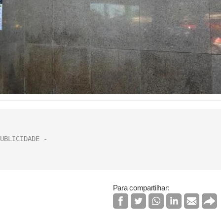
Para compartilhar: