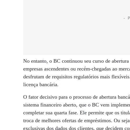
No entanto, o BC continuou seu curso de abertura 
empresas ascendentes ou recém-chegadas ao merca
desfrutam de requisitos regulatórios mais flexívei
licença bancária.
O fator decisivo para o processo de abertura banc
sistema financeiro aberto, que o BC vem impleme
completar sua quarta fase. Ele permite que os tit
troca de melhores ofertas de empréstimos. Ou seja:
exclusivas dos dados dos clientes, que decidem c