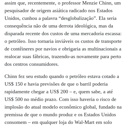
assim que, recentemente, o professor Menzie Chinn, um
pesquisador de origem asiática radicado nos Estados
Unidos, cunhou a palavra “desglobalização”. Ela seria
consequência não de uma derrota ideológica, mas da
disparada recente dos custos de uma mercadoria escassa:
o petróleo. Isso tornaria inviáveis os custos de transporte
de contêineres por navios e obrigaria as multinacionais a
realocar suas fábricas, trazendo-as novamente para perto
dos centros consumidores.
Chinn fez seu estudo quando o petróleo estava cotado a
US$ 150 e havia previsões de que o barril poderia
rapidamente chegar a US$ 200 – e, quem sabe, a até
US$ 500 no médio prazo. Com isso haveria o risco de
implosão do atual modelo econômico global, fundado na
premissa de que o mundo produz e os Estados Unidos
consomem – em qualquer loja do Wal-Mart em solo