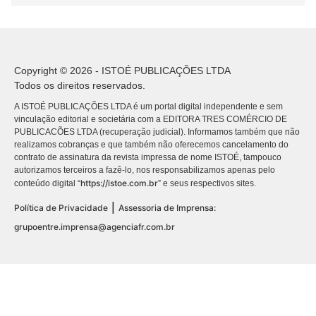
Copyright © 2026 - ISTOÉ PUBLICAÇÕES LTDA
Todos os direitos reservados.
A ISTOÉ PUBLICAÇÕES LTDA é um portal digital independente e sem
vinculação editorial e societária com a EDITORA TRES COMÉRCIO DE
PUBLICACÕES LTDA (recuperação judicial). Informamos também que não
realizamos cobranças e que também não oferecemos cancelamento do
contrato de assinatura da revista impressa de nome ISTOÉ, tampouco
autorizamos terceiros a fazê-lo, nos responsabilizamos apenas pelo
https://istoe.com.br
conteúdo digital “
” e seus respectivos sites.
|
Política de Privacidade
Assessoria de Imprensa:
grupoentre.imprensa@agenciafr.com.br