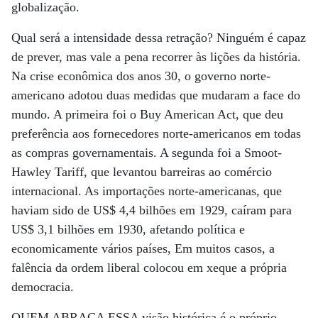
globalização.
Qual será a intensidade dessa retração? Ninguém é capaz
de prever, mas vale a pena recorrer às lições da história.
Na crise econômica dos anos 30, o governo norte-
americano adotou duas medidas que mudaram a face do
mundo. A primeira foi o Buy American Act, que deu
preferência aos fornecedores norte-americanos em todas
as compras governamentais. A segunda foi a Smoot-
Hawley Tariff, que levantou barreiras ao comércio
internacional. As importações norte-americanas, que
haviam sido de US$ 4,4 bilhões em 1929, caíram para
US$ 3,1 bilhões em 1930, afetando política e
economicamente vários países, Em muitos casos, a
falência da ordem liberal colocou em xeque a própria
democracia.
QUEM ABRAÇA ESSA visão histórica é o próprio