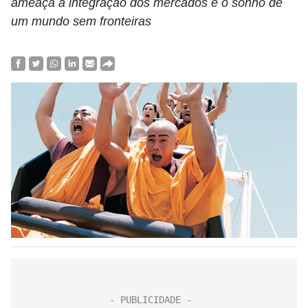
ameaça a integração dos mercados e o sonho de
um mundo sem fronteiras