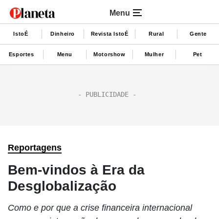
Menu
IstoÉ
Dinheiro
Revista IstoÉ
Rural
Gente
Esportes
Menu
Motorshow
Mulher
Pet
Reportagens
Bem-vindos à Era da
Desglobalização
Como e por que a crise financeira internacional