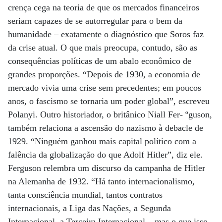
crença cega na teoria de que os mercados financeiros
seriam capazes de se autorregular para o bem da
humanidade – exatamente o diagnóstico que Soros faz
da crise atual. O que mais preocupa, contudo, são as
consequências políticas de um abalo econômico de
grandes proporções. “Depois de 1930, a economia de
mercado vivia uma crise sem precedentes; em poucos
anos, o fascismo se tornaria um poder global”, escreveu
Polanyi. Outro historiador, o britânico Niall Fer- ºguson,
também relaciona a ascensão do nazismo à debacle de
1929. “Ninguém ganhou mais capital político com a
falência da globalização do que Adolf Hitler”, diz ele.
Ferguson relembra um discurso da campanha de Hitler
na Alemanha de 1932. “Há tanto internacionalismo,
tanta consciência mundial, tantos contratos
internacionais, a Liga das Nações, a Segunda
Internacional, a Terceira Internacional – mas o que isso