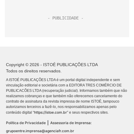
Copyright © 2026 - ISTOÉ PUBLICAÇÕES LTDA
Todos os direitos reservados.
A ISTOÉ PUBLICAÇÕES LTDA é um portal digital independente e sem
vinculação editorial e societária com a EDITORA TRES COMÉRCIO DE
PUBLICACÕES LTDA (recuperação judicial). Informamos também que não
realizamos cobranças e que também não oferecemos cancelamento do
contrato de assinatura da revista impressa de nome ISTOÉ, tampouco
autorizamos terceiros a fazê-lo, nos responsabilizamos apenas pelo
https://istoe.com.br
conteúdo digital “
” e seus respectivos sites.
|
Política de Privacidade
Assessoria de Imprensa:
grupoentre.imprensa@agenciafr.com.br