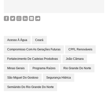
Acesso À Água
Ceará
Compromisso Com As Gerações Futuras
CPFL Renováveis
Fortalecimento De Cadeias Produtivas
João Câmara
Minas Gerais
Programa Raízes
Rio Grande Do Norte
São Miguel Do Gostoso
Segurança Hídrica
Semiárido Do Rio Grande Do Norte