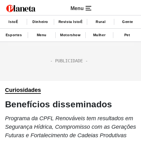
Menu
IstoÉ
Dinheiro
Revista IstoÉ
Rural
Gente
Esportes
Menu
Motorshow
Mulher
Pet
Curiosidades
Benefícios disseminados
Programa da CPFL Renováveis tem resultados em
Segurança Hídrica, Compromisso com as Gerações
Futuras e Fortalecimento de Cadeias Produtivas